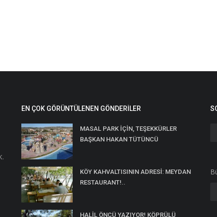
EN ÇOK GÖRÜNTÜLENEN GÖNDERILER
S
MASAL PARK İÇİN, TEŞEKKÜRLER
BAŞKAN HAKAN TÜTÜNCÜ
K.
Bü
KÖY KAHVALTISININ ADRESİ: MEYDAN
RESTAURANT!..
HALİL ÖNCÜ YAZIYOR! KÖPRÜLÜ