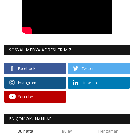
SOSYAL MEDYA ADRESLERİMİZ
Facebook
Twitter
Instagram
Linkedin
Youtube
EN ÇOK OKUNANLAR
Bu hafta
Bu ay
Her zaman