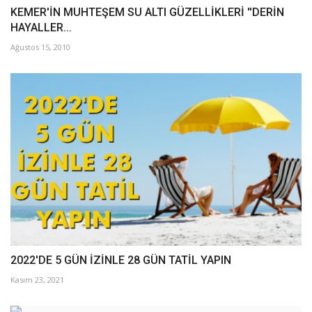
KEMER'İN MUHTEŞEM SU ALTI GÜZELLİKLERİ ''DERİN
HAYALLER...
Ağustos 15, 2010
2022'DE 5 GÜN İZİNLE 28 GÜN TATİL YAPIN
Kasım 23, 2021