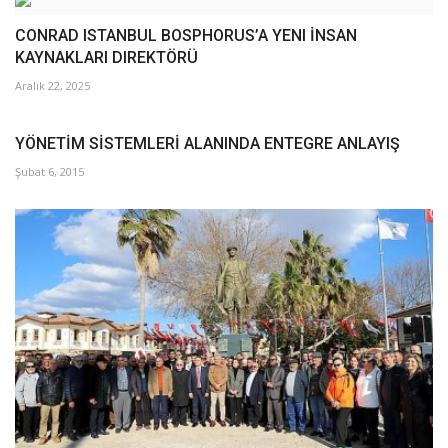
CONRAD ISTANBUL BOSPHORUS’A YENI İNSAN
KAYNAKLARI DIREKTÖRÜ
Aralık 22, 2025
YÖNETİM SİSTEMLERİ ALANINDA ENTEGRE ANLAYIŞ
Şubat 6, 2015