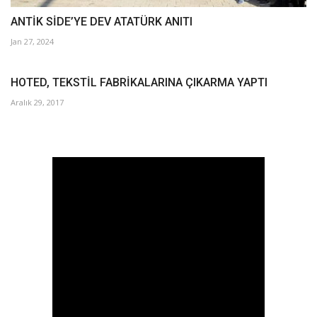
ANTİK SİDE’YE DEV ATATÜRK ANITI
Jan 27, 2024
HOTED, TEKSTİL FABRİKALARINA ÇIKARMA YAPTI
Aralık 29, 2017