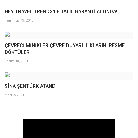
HEY TRAVEL TRENDS'LE TATİL GARANTİ ALTINDA!
Temmuz 19, 2010
ÇEVRECİ MİNİKLER ÇEVRE DUYARLILIKLARINI RESME
DÖKTÜLER
Kasım 18, 2011
SİNA ŞENTÜRK ATANDI
Mart 2, 2021