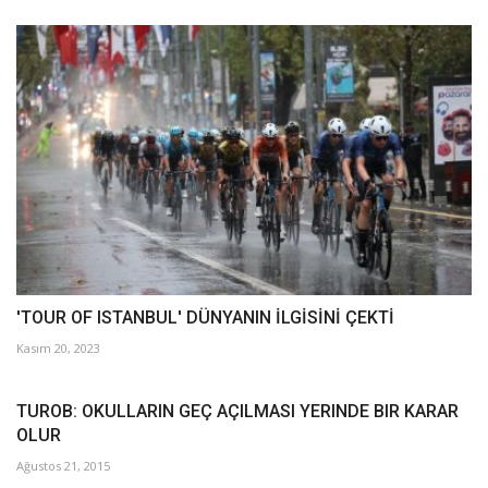
'TOUR OF ISTANBUL' DÜNYANIN İLGİSİNİ ÇEKTİ
Kasım 20, 2023
TUROB: OKULLARIN GEÇ AÇILMASI YERINDE BIR KARAR
OLUR
Ağustos 21, 2015