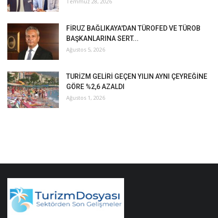
Temmuz 28, 2026
FİRUZ BAĞLIKAYA'DAN TÜROFED VE TÜROB
BAŞKANLARINA SERT...
Ağustos 5, 2026
TURİZM GELİRİ GEÇEN YILIN AYNI ÇEYREĞİNE
GÖRE %2,6 AZALDI
Ağustos 1, 2026