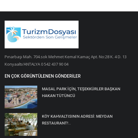
Pınarbaşı Mah. 704.sok Mehmet Kemal Kamaç Apt. No:28 K. 4 D. 13
Konyaaltı/ANTALYA 0 542 437 90 04
EN ÇOK GÖRÜNTÜLENEN GÖNDERILER
MASAL PARK İÇİN, TEŞEKKÜRLER BAŞKAN
HAKAN TÜTÜNCÜ
KÖY KAHVALTISININ ADRESİ: MEYDAN
RESTAURANT!..