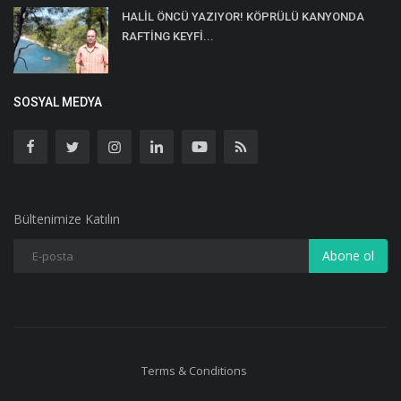
HALİL ÖNCÜ YAZIYOR! KÖPRÜLÜ KANYONDA
RAFTİNG KEYFİ...
SOSYAL MEDYA
Bültenimize Katılın
Abone ol
Terms & Conditions