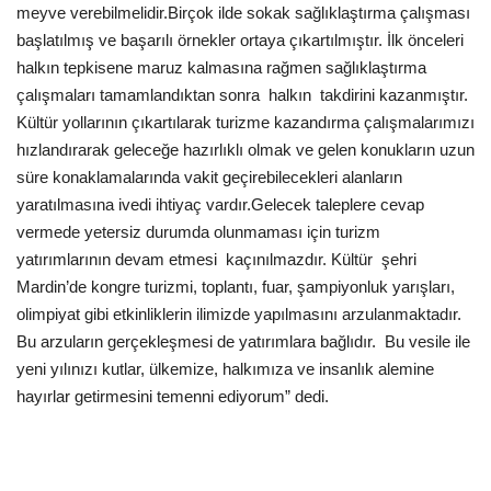
Galeri
meyve verebilmelidir.Birçok ilde sokak sağlıklaştırma çalışması
başlatılmış ve başarılı örnekler ortaya çıkartılmıştır. İlk önceleri
halkın tepkisene maruz kalmasına rağmen sağlıklaştırma
çalışmaları tamamlandıktan sonra halkın takdirini kazanmıştır.
Kültür yollarının çıkartılarak turizme kazandırma çalışmalarımızı
hızlandırarak geleceğe hazırlıklı olmak ve gelen konukların uzun
süre konaklamalarında vakit geçirebilecekleri alanların
yaratılmasına ivedi ihtiyaç vardır.Gelecek taleplere cevap
vermede yetersiz durumda olunmaması için turizm
yatırımlarının devam etmesi kaçınılmazdır. Kültür şehri
Mardin’de kongre turizmi, toplantı, fuar, şampiyonluk yarışları,
olimpiyat gibi etkinliklerin ilimizde yapılmasını arzulanmaktadır.
Bu arzuların gerçekleşmesi de yatırımlara bağlıdır. Bu vesile ile
yeni yılınızı kutlar, ülkemize, halkımıza ve insanlık alemine
hayırlar getirmesini temenni ediyorum” dedi.