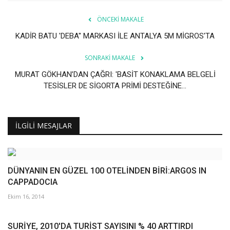
ÖNCEKI MAKALE
KADİR BATU 'DEBA'' MARKASI İLE ANTALYA 5M MİGROS'TA
SONRAKI MAKALE
MURAT GÖKHAN’DAN ÇAĞRI: 'BASİT KONAKLAMA BELGELİ
TESİSLER DE SİGORTA PRİMİ DESTEĞİNE...
İLGILI MESAJLAR
DÜNYANIN EN GÜZEL 100 OTELİNDEN BİRİ:ARGOS IN
CAPPADOCIA
Ekim 16, 2014
SURİYE, 2010'DA TURİST SAYISINI % 40 ARTTIRDI