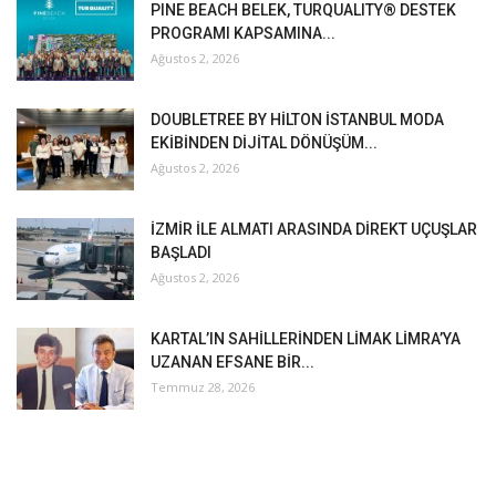
PINE BEACH BELEK, TURQUALITY® DESTEK
PROGRAMI KAPSAMINA...
Ağustos 2, 2026
DOUBLETREE BY HİLTON İSTANBUL MODA
EKİBİNDEN DİJİTAL DÖNÜŞÜM...
Ağustos 2, 2026
İZMİR İLE ALMATI ARASINDA DİREKT UÇUŞLAR
BAŞLADI
Ağustos 2, 2026
KARTAL’IN SAHİLLERİNDEN LİMAK LİMRA’YA
UZANAN EFSANE BİR...
Temmuz 28, 2026