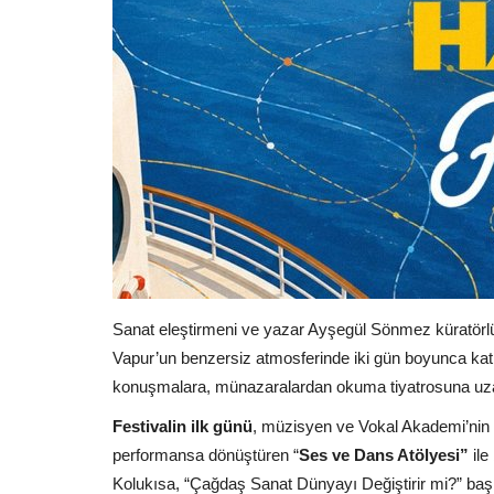
Sanat eleştirmeni ve yazar Ayşegül Sönmez küratörl
Vapur’un benzersiz atmosferinde iki gün boyunca katı
konuşmalara, münazaralardan okuma tiyatrosuna uzanan
Festivalin ilk günü
, müzisyen ve Vokal Akademi’nin 
performansa dönüştüren “
Ses ve Dans Atölyesi”
ile
Kolukısa, “Çağdaş Sanat Dünyayı Değiştirir mi?” ba