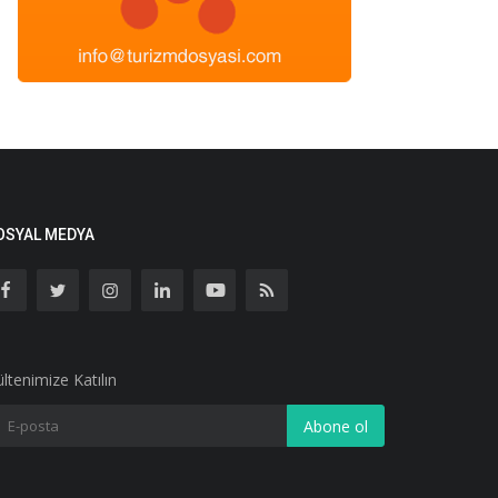
OSYAL MEDYA
ltenimize Katılın
Abone ol