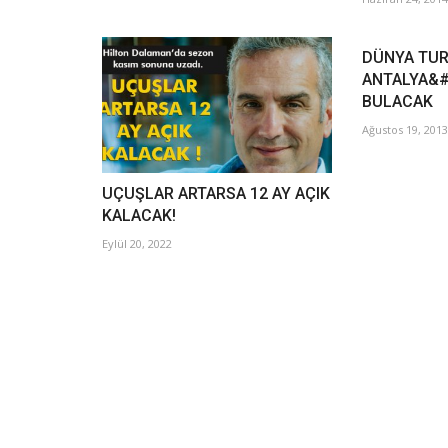
DÜNYA TUR
ANTALYA&#
BULACAK
Ağustos 19, 2013
UÇUŞLAR ARTARSA 12 AY AÇIK
KALACAK!
Eylül 20, 2022