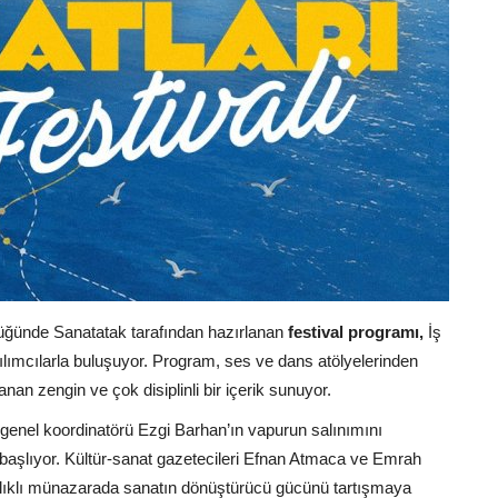
üğünde Sanatatak tarafından hazırlanan
festival programı,
İş
lımcılarla buluşuyor. Program, ses ve dans atölyelerinden
 zengin ve çok disiplinli bir içerik sunuyor.
genel koordinatörü Ezgi Barhan’ın vapurun salınımını
 başlıyor. Kültür-sanat gazetecileri Efnan Atmaca ve Emrah
şlıklı münazarada sanatın dönüştürücü gücünü tartışmaya