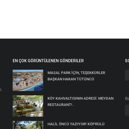
EN ÇOK GÖRÜNTÜLENEN GÖNDERILER
S
MASAL PARK İÇİN, TEŞEKKÜRLER
BAŞKAN HAKAN TÜTÜNCÜ
K.
Bü
KÖY KAHVALTISININ ADRESİ: MEYDAN
RESTAURANT!..
HALİL ÖNCÜ YAZIYOR! KÖPRÜLÜ