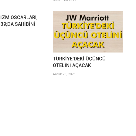
İZM OSCARLARI,
39;DA SAHİBİNİ
TÜRKİYE'DEKİ ÜÇÜNCÜ
OTELİNİ AÇACAK
Aralık 23, 2021