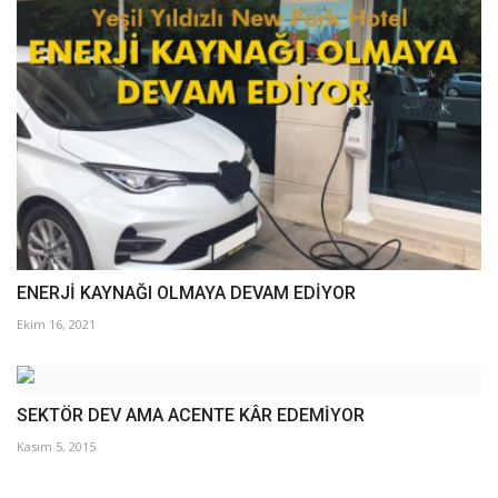
ENERJİ KAYNAĞI OLMAYA DEVAM EDİYOR
Ekim 16, 2021
SEKTÖR DEV AMA ACENTE KÂR EDEMİYOR
Kasım 5, 2015