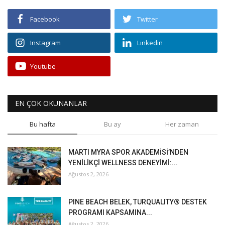
Facebook
Twitter
Instagram
Linkedin
Youtube
EN ÇOK OKUNANLAR
Bu hafta
Bu ay
Her zaman
MARTI MYRA SPOR AKADEMİSİ’NDEN
YENİLİKÇİ WELLNESS DENEYİMİ:...
Ağustos 2, 2026
PINE BEACH BELEK, TURQUALITY® DESTEK
PROGRAMI KAPSAMINA...
Ağustos 2, 2026