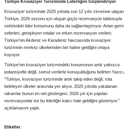
Türkiye Kruvaziyer Turizminde Liderliğini Güçlendiriyor
Kruvaziyer turizminde 2025 yılında son 12 yılın zirvesine ulaşan
Türkiye, 2026 sezonu için oluşan güçlü rezervasyon tablosuyla
sektördeki lider konumunu daha da sağlamlaştırıyor. Artan gemi
seferleri, genişleyen rotalar ve erken rezervasyon verileri;
Türkiye’nin Akdeniz ve Karadeniz havzasında kruvaziyer
turizminin merkez ülkelerinden biri haline geldiğini ortaya
koyuyor.
Türkiye’nin kruvaziyer turizmindeki konumunun artık yalnızca
potansiyelle değil, somut verilerle konuşulduğunu belirten Yazıcı,
“Türkiye, kruvaziyer turizminde artık takip eden değil, rota
belirleyen ülkeler arasında yer alıyor. 2025 yılında yakalanan
rakamlar bunun en net göstergesi. 2026 yılı için yapılan
rezervasyonlar ise bu liderliğin kalıcı hale geldiğini gösteriyor.”
açıklamasını yaptı.
Etiketler: