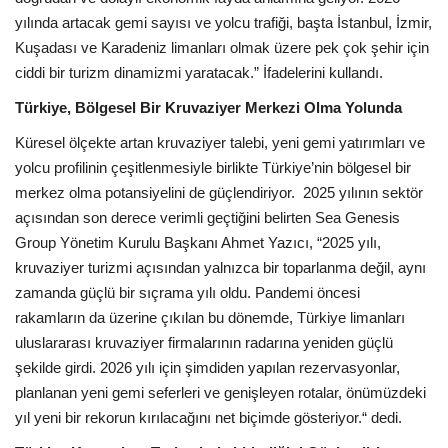
yılında artacak gemi sayısı ve yolcu trafiği, başta İstanbul, İzmir,
Kuşadası ve Karadeniz limanları olmak üzere pek çok şehir için
ciddi bir turizm dinamizmi yaratacak.” İfadelerini kullandı.
Türkiye, Bölgesel Bir Kruvaziyer Merkezi Olma Yolunda
Küresel ölçekte artan kruvaziyer talebi, yeni gemi yatırımları ve
yolcu profilinin çeşitlenmesiyle birlikte Türkiye’nin bölgesel bir
merkez olma potansiyelini de güçlendiriyor. 2025 yılının sektör
açısından son derece verimli geçtiğini belirten Sea Genesis
Group Yönetim Kurulu Başkanı Ahmet Yazıcı, “2025 yılı,
kruvaziyer turizmi açısından yalnızca bir toparlanma değil, aynı
zamanda güçlü bir sıçrama yılı oldu. Pandemi öncesi
rakamların da üzerine çıkılan bu dönemde, Türkiye limanları
uluslararası kruvaziyer firmalarının radarına yeniden güçlü
şekilde girdi. 2026 yılı için şimdiden yapılan rezervasyonlar,
planlanan yeni gemi seferleri ve genişleyen rotalar, önümüzdeki
yıl yeni bir rekorun kırılacağını net biçimde gösteriyor.“ dedi.