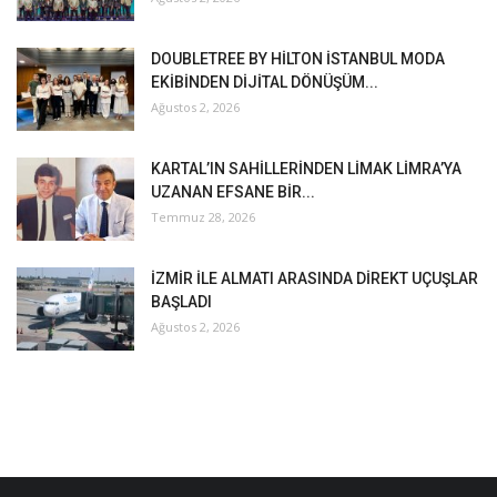
DOUBLETREE BY HİLTON İSTANBUL MODA
EKİBİNDEN DİJİTAL DÖNÜŞÜM...
Ağustos 2, 2026
KARTAL’IN SAHİLLERİNDEN LİMAK LİMRA’YA
UZANAN EFSANE BİR...
Temmuz 28, 2026
İZMİR İLE ALMATI ARASINDA DİREKT UÇUŞLAR
BAŞLADI
Ağustos 2, 2026