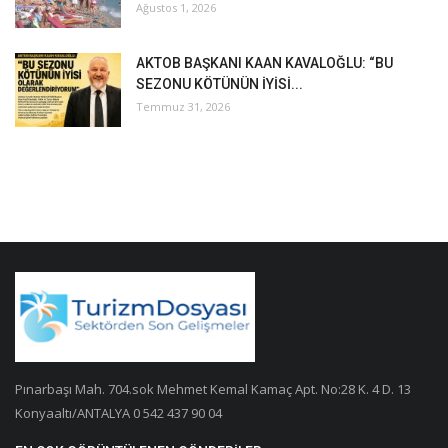
Ağustos 1, 2026
AKTOB BAŞKANI KAAN KAVALOĞLU: “BU
SEZONU KÖTÜNÜN İYİSİ...
Temmuz 31, 2026
Pınarbaşı Mah. 704.sok Mehmet Kemal Kamaç Apt. No:28 K. 4 D. 13
Konyaaltı/ANTALYA 0 542 437 90 04