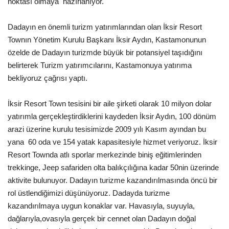
noktası olmaya hazırlanıyor.
Araştırma - İnceleme
Dadayın en önemli turizm yatırımlarından olan İksir Resort
Townın Yönetim Kurulu Başkanı İksir Aydın, Kastamonunun
Lezzet Durakları
özelde de Dadayın turizmde büyük bir potansiyel taşıdığını
belirterek Turizm yatırımcılarını, Kastamonuya yatırıma
Röportajlar
bekliyoruz çağrısı yaptı.
Gezi - Yorum
İksir Resort Town tesisini bir aile şirketi olarak 10 milyon dolar
yatırımla gerçekleştirdiklerini kaydeden İksir Aydın, 100 dönüm
Sizlerden Gelenler
arazi üzerine kurulu tesisimizde 2009 yılı Kasım ayından bu
yana 60 oda ve 154 yatak kapasitesiyle hizmet veriyoruz. İksir
Yorumlar
Resort Townda atlı sporlar merkezinde biniş eğitimlerinden
trekkinge, Jeep safariden olta balıkçılığına kadar 50nin üzerinde
Video Tanıtım
aktivite bulunuyor. Dadayın turizme kazandırılmasında öncü bir
rol üstlendiğimizi düşünüyoruz. Dadayda turizme
Köşe Yazarları
kazandırılmaya uygun konaklar var. Havasıyla, suyuyla,
dağlarıyla,ovasıyla gerçek bir cennet olan Dadayın doğal