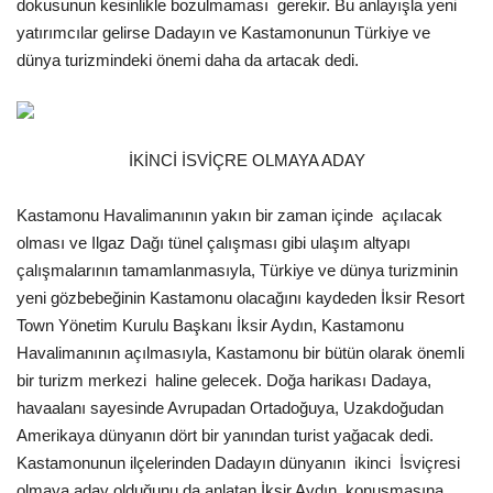
Galeri
dokusunun kesinlikle bozulmaması gerekir. Bu anlayışla yeni
yatırımcılar gelirse Dadayın ve Kastamonunun Türkiye ve
dünya turizmindeki önemi daha da artacak dedi.
İKİNCİ İSVİÇRE OLMAYA ADAY
Kastamonu Havalimanının yakın bir zaman içinde açılacak
olması ve Ilgaz Dağı tünel çalışması gibi ulaşım altyapı
çalışmalarının tamamlanmasıyla, Türkiye ve dünya turizminin
yeni gözbebeğinin Kastamonu olacağını kaydeden İksir Resort
Town Yönetim Kurulu Başkanı İksir Aydın, Kastamonu
Havalimanının açılmasıyla, Kastamonu bir bütün olarak önemli
bir turizm merkezi haline gelecek. Doğa harikası Dadaya,
havaalanı sayesinde Avrupadan Ortadoğuya, Uzakdoğudan
Amerikaya dünyanın dört bir yanından turist yağacak dedi.
Kastamonunun ilçelerinden Dadayın dünyanın ikinci İsviçresi
olmaya aday olduğunu da anlatan İksir Aydın, konuşmasına