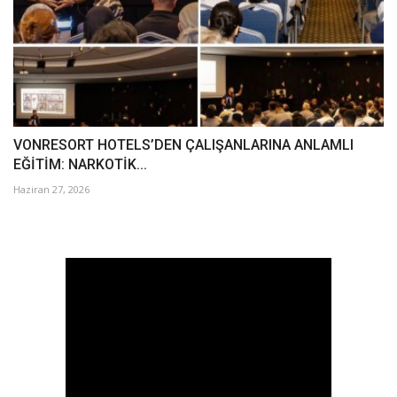
VONRESORT HOTELS’DEN ÇALIŞANLARINA ANLAMLI
EĞİTİM: NARKOTİK...
Haziran 27, 2026