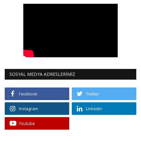
SOSYAL MEDYA ADRESLERİMİZ
Facebook
Twitter
Instagram
Linkedin
Youtube