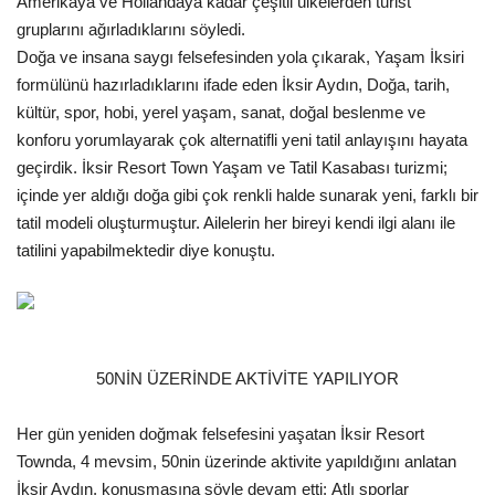
Amerikaya ve Hollandaya kadar çeşitli ülkelerden turist
gruplarını ağırladıklarını söyledi.
Doğa ve insana saygı felsefesinden yola çıkarak, Yaşam İksiri
formülünü hazırladıklarını ifade eden İksir Aydın, Doğa, tarih,
kültür, spor, hobi, yerel yaşam, sanat, doğal beslenme ve
konforu yorumlayarak çok alternatifli yeni tatil anlayışını hayata
geçirdik. İksir Resort Town Yaşam ve Tatil Kasabası turizmi;
içinde yer aldığı doğa gibi çok renkli halde sunarak yeni, farklı bir
tatil modeli oluşturmuştur. Ailelerin her bireyi kendi ilgi alanı ile
tatilini yapabilmektedir diye konuştu.
50NİN ÜZERİNDE AKTİVİTE YAPILIYOR
Her gün yeniden doğmak felsefesini yaşatan İksir Resort
Townda, 4 mevsim, 50nin üzerinde aktivite yapıldığını anlatan
İksir Aydın, konuşmasına şöyle devam etti: Atlı sporlar