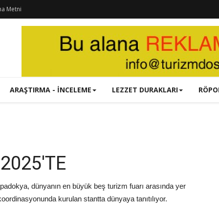
ma Metni
ARAŞTIRMA - İNCELEME
LEZZET DURAKLARI
RÖPO
2025'TE
adokya, dünyanın en büyük beş turizm fuarı arasında yer
oordinasyonunda kurulan stantta dünyaya tanıtılıyor.