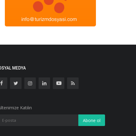
OSYAL MEDYA
ltenimize Katılın
Abone ol