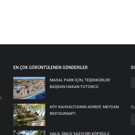
EN ÇOK GÖRÜNTÜLENEN GÖNDERILER
S
MASAL PARK İÇİN, TEŞEKKÜRLER
BAŞKAN HAKAN TÜTÜNCÜ
K.
Bü
KÖY KAHVALTISININ ADRESİ: MEYDAN
RESTAURANT!..
HALİL ÖNCÜ YAZIYOR! KÖPRÜLÜ