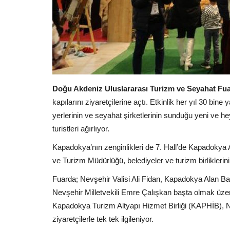
Doğu Akdeniz Uluslararası Turizm ve Seyahat Fu
kapılarını ziyaretçilerine açtı. Etkinlik her yıl 30 bine
yerlerinin ve seyahat şirketlerinin sunduğu yeni ve h
turistleri ağırlıyor.
Kapadokya’nın zenginlikleri de 7. Hall’de Kapadokya A
ve Turizm Müdürlüğü, belediyeler ve turizm birliklerini
Fuarda; Nevşehir Valisi Ali Fidan, Kapadokya Alan Ba
Nevşehir Milletvekili Emre Çalışkan başta olmak üze
Kapadokya Turizm Altyapı Hizmet Birliği (KAPHİB), 
ziyaretçilerle tek tek ilgileniyor.