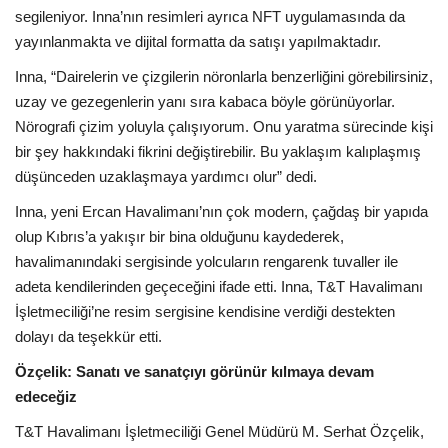
segileniyor. Inna’nın resimleri ayrıca NFT uygulamasında da
yayınlanmakta ve dijital formatta da satışı yapılmaktadır.
Inna, “Dairelerin ve çizgilerin nöronlarla benzerliğini görebilirsiniz,
uzay ve gezegenlerin yanı sıra kabaca böyle görünüyorlar.
Nörografi çizim yoluyla çalışıyorum. Onu yaratma sürecinde kişi
bir şey hakkındaki fikrini değiştirebilir. Bu yaklaşım kalıplaşmış
düşünceden uzaklaşmaya yardımcı olur” dedi.
Inna, yeni Ercan Havalimanı’nın çok modern, çağdaş bir yapıda
olup Kıbrıs’a yakışır bir bina olduğunu kaydederek,
havalimanındaki sergisinde yolcuların rengarenk tuvaller ile
adeta kendilerinden geçeceğini ifade etti. Inna, T&T Havalimanı
İşletmeciliği’ne resim sergisine kendisine verdiği destekten
dolayı da teşekkür etti.
Özçelik: Sanatı ve sanatçıyı görünür kılmaya devam
edeceğiz
T&T Havalimanı İşletmeciliği Genel Müdürü M. Serhat Özçelik,