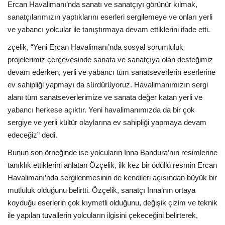
Ercan Havalimanı’nda sanatı ve sanatçıyı görünür kılmak,
sanatçılarımızın yaptıklarını eserleri sergilemeye ve onları yerli
ve yabancı yolcular ile tanıştırmaya devam ettiklerini ifade etti.
zçelik, “Yeni Ercan Havalimanı’nda sosyal sorumluluk
projelerimiz çerçevesinde sanata ve sanatçıya olan desteğimiz
devam ederken, yerli ve yabancı tüm sanatseverlerin eserlerine
ev sahipliği yapmayı da sürdürüyoruz. Havalimanımızın sergi
alanı tüm sanatseverlerimize ve sanata değer katan yerli ve
yabancı herkese açıktır. Yeni havalimanımızda da bir çok
sergiye ve yerli kültür olaylarına ev sahipliği yapmaya devam
edeceğiz” dedi.
Bunun son örneğinde ise yolcuların Inna Bandura’nın resimlerine
tanıklık ettiklerini anlatan Özçelik, ilk kez bir ödüllü resmin Ercan
Havalimanı’nda sergilenmesinin de kendileri açısından büyük bir
mutluluk olduğunu belirtti. Özçelik, sanatçı Inna’nın ortaya
koyduğu eserlerin çok kıymetli olduğunu, değişik çizim ve teknik
ile yapılan tuvallerin yolcuların ilgisini çekeceğini belirterek,