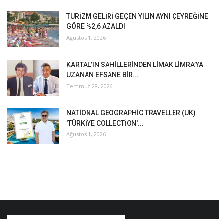
TURİZM GELİRİ GEÇEN YILIN AYNI ÇEYREĞİNE
GÖRE %2,6 AZALDI
Ağustos 1, 2026
KARTAL’IN SAHİLLERİNDEN LİMAK LİMRA’YA
UZANAN EFSANE BİR...
Temmuz 28, 2026
NATİONAL GEOGRAPHİC TRAVELLER (UK)
'TÜRKİYE COLLECTİON'...
Ağustos 1, 2026