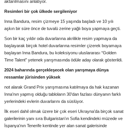
Galeri
aktarılmasını anlatıyor.
Resimleri bir çok ülkede sergileniyor
Inna Bandura, resim çizmeye 15 yaşında başladı ve 10 yılı
aşkın bir süre önce de tuvalü zerine yağlı boya yapmaya geçti.
Son bir kaç yıldır oda duvarlarına akrilikle resim yapmaya da
başlayarak birçok hotel duvarlarına resimler çizerek boyamaya
başlayan Inna Bandura, bu koleksiyonu uluslararası “Golden
Time Talent” yetenek yarışmasında ödüle aday olarak gösterildi.
2024 baharında gerçekleşecek olan yarışmaya dünya
ressamlar jürisinden yüksek
not alarak Grand Prix yarışmasına katılmaya da hak kazanan
Inna’nın yapmış olduğu tabloların 30’dan fazlası dünyanın farklı
yerlerindeki evlerin duvarlarını da süslüyor.
İlk eseri dahil olmak üzere bir çok eseri Ukrayna’da birçok sanat
galerilerinin yanı sıra Bulgaristan’ın Sofia kendindeki müzede ve
İspanya’nın Tenerife kentinde yer alan sanat galerisinde