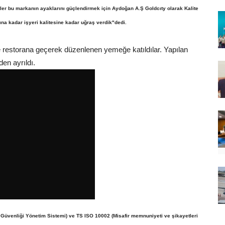
er bu markanın ayaklarını güçlendirmek için Aydoğan A.Ş Goldcıty olarak Kalite
na kadar işyeri kalitesine kadar uğraş verdik"dedi.
e restorana geçerek düzenlenen yemeğe katıldılar. Yapılan
den ayrıldı.
 Güvenliği Yönetim Sistemi) ve TS ISO 10002 (Misafir memnuniyeti ve şikayetleri