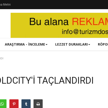
ma Metni
ARAŞTIRMA - İNCELEME
LEZZET DURAKLARI
RÖPO
RDI
LDCITY'İ TAÇLANDIRDI