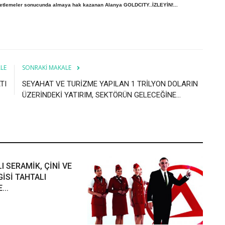
denetlemeler sonucunda almaya hak kazanan Alanya GOLDCITY..İZLEYİN!...
LE
SONRAKI MAKALE
TI
SEYAHAT VE TURİZME YAPILAN 1 TRİLYON DOLARIN
ÜZERİNDEKİ YATIRIM, SEKTÖRÜN GELECEĞİNE...
LI SERAMİK, ÇİNİ VE
İSİ TAHTALI
...