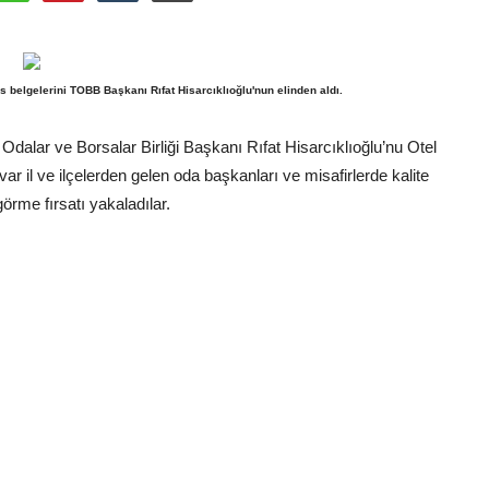
s belgelerini TOBB Başkanı Rıfat Hisarcıklıoğlu'nun elinden aldı.
Odalar ve Borsalar Birliği Başkanı Rıfat Hisarcıklıoğlu’nu Otel
ar il ve ilçelerden gelen oda başkanları ve misafirlerde kalite
örme fırsatı yakaladılar.