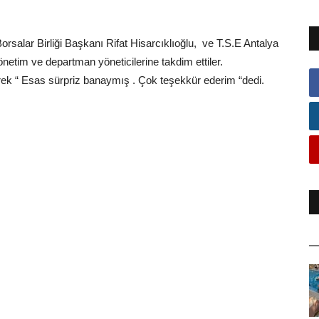
salar Birliği Başkanı Rifat Hisarcıklıoğlu, ve T.S.E Antalya
im ve departman yöneticilerine takdim ettiler.
rek “ Esas sürpriz banaymış . Çok teşekkür ederim “dedi.