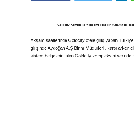
Goldcıty Kompleks Yönetimi özel bir kutlama ile tesi
Akşam saatlerinde Goldcıty otele giriş yapan Türkiye 
girişinde Aydoğan A.Ş Birim Müdürleri , karşılarken civ
sistem belgelerini alan Goldcıty kompleksini yerinde g