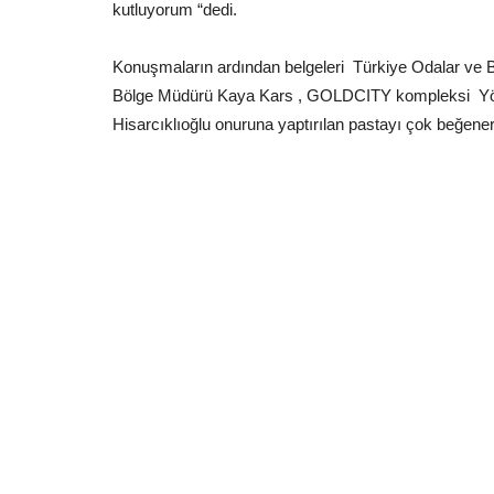
kutluyorum “dedi.
Konuşmaların ardından belgeleri Türkiye Odalar ve Bor
Bölge Müdürü Kaya Kars , GOLDCITY kompleksi Yönet
Hisarcıklıoğlu onuruna yaptırılan pastayı çok beğene