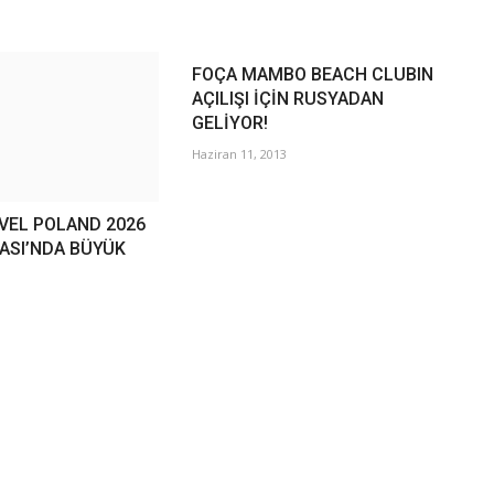
FOÇA MAMBO BEACH CLUBIN
AÇILIŞI İÇİN RUSYADAN
GELİYOR!
Haziran 11, 2013
VEL POLAND 2026
ASI’NDA BÜYÜK