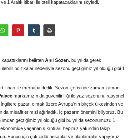
ve 1 Aralık itibarı ile oteli kapatacaklarını söyledi.
kapattıklarını belirten
Anıl Sözen
, bu yıl da gerek
ebilir politikalar nedeniyle sezonu geçtiğimiz yıl olduğu gibi 1
rt itibarı ile merhaba dedik. Sezon içerisinde zaman zaman
alace
markamızın da güvenilirliliği ile yaz sezonunu rasyonel
İngiltere pazarı olmak üzere Avrupa’nın birçok ülkesinden ve
a misafirlerimizi ağırladık. İç pazarın önemini biliyoruz. Bu
kımdan geçtiğimiz yıl olduğu gibi bu yıl da sezonumuzu 1
 ekonomide yaşanan sıkıntıları hepimiz yakından takip
orun. Bunun için çok ciddi hesaplar ve planlamalar yapıyoruz.