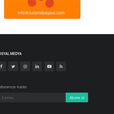
OSYAL MEDYA
ltenimize Katılın
Abone ol