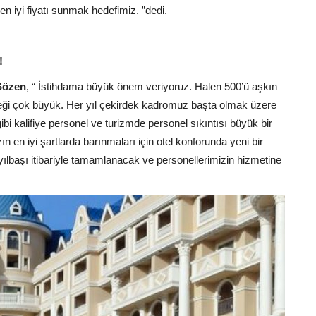
e en iyi fiyatı sunmak hedefimiz. ”dedi.
!
Sözen
, “ İstihdama büyük önem veriyoruz. Halen 500’ü aşkın
meği çok büyük. Her yıl çekirdek kadromuz başta olmak üzere
ibi kalifiye personel ve turizmde personel sıkıntısı büyük bir
n en iyi şartlarda barınmaları için otel konforunda yeni bir
yılbaşı itibariyle tamamlanacak ve personellerimizin hizmetine