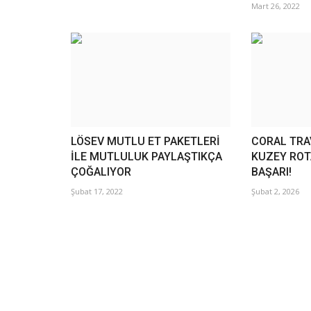
Mart 26, 2022
LÖSEV MUTLU ET PAKETLERİ
CORAL TRA
İLE MUTLULUK PAYLAŞTIKÇA
KUZEY ROT
ÇOĞALIYOR
BAŞARI!
Şubat 17, 2022
Şubat 2, 2026