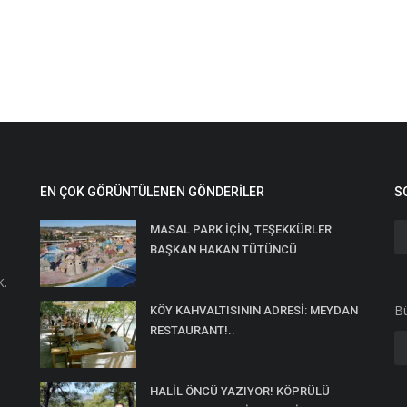
EN ÇOK GÖRÜNTÜLENEN GÖNDERILER
S
MASAL PARK İÇİN, TEŞEKKÜRLER
BAŞKAN HAKAN TÜTÜNCÜ
K.
Bü
KÖY KAHVALTISININ ADRESİ: MEYDAN
RESTAURANT!..
HALİL ÖNCÜ YAZIYOR! KÖPRÜLÜ