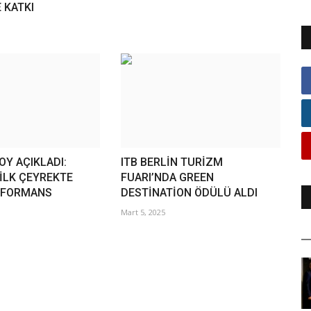
 KATKI
OY AÇIKLADI:
ITB BERLİN TURİZM
İLK ÇEYREKTE
FUARI’NDA GREEN
RFORMANS
DESTİNATİON ÖDÜLÜ ALDI
Mart 5, 2025