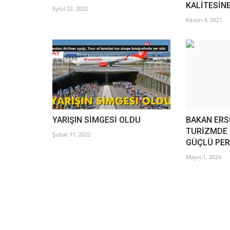
KALİTESİNE
Eylül 22, 2022
Kasım 4, 2021
YARIŞIN SİMGESİ OLDU
BAKAN ERS
TURİZMDE 
Şubat 11, 2022
GÜÇLÜ PE
Mayıs 1, 2026