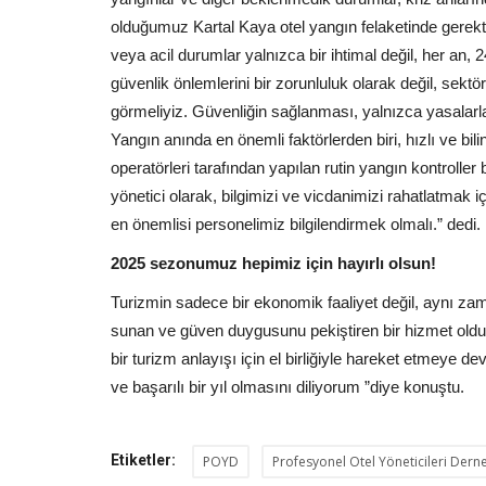
olduğumuz Kartal Kaya otel yangın felaketinde gerekti
veya acil durumlar yalnızca bir ihtimal değil, her an, 
güvenlik önlemlerini bir zorunluluk olarak değil, sektöre
görmeliyiz. Güvenliğin sağlanması, yalnızca yasalarla 
Yangın anında en önemli faktörlerden biri, hızlı ve bilinç
operatörleri tarafından yapılan rutin yangın kontroller
yönetici olarak, bilgimizi ve vicdanimizi rahatlatmak 
en önemlisi personelimiz bilgilendirmek olmalı.” dedi.
2025 sezonumuz hepimiz için hayırlı olsun!
Turizmin sadece bir ekonomik faaliyet değil, aynı za
sunan ve güven duygusunu pekiştiren bir hizmet oldu
bir turizm anlayışı için el birliğiyle hareket etmeye
ve başarılı bir yıl olmasını diliyorum ”diye konuştu.
Etiketler:
POYD
Profesyonel Otel Yöneticileri Dern