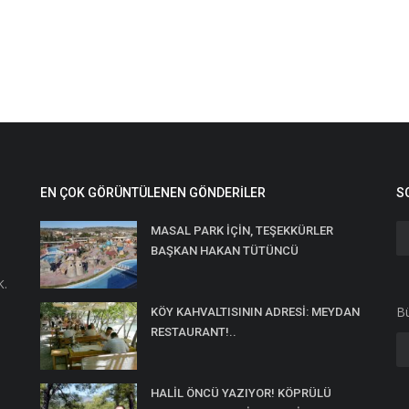
EN ÇOK GÖRÜNTÜLENEN GÖNDERILER
S
MASAL PARK İÇİN, TEŞEKKÜRLER
BAŞKAN HAKAN TÜTÜNCÜ
K.
Bü
KÖY KAHVALTISININ ADRESİ: MEYDAN
RESTAURANT!..
HALİL ÖNCÜ YAZIYOR! KÖPRÜLÜ