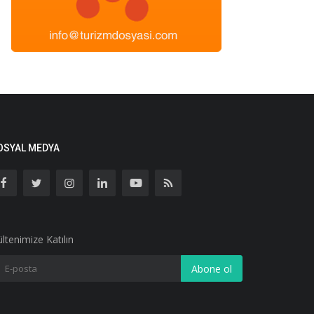
OSYAL MEDYA
ltenimize Katılın
Abone ol