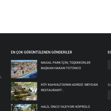
EN ÇOK GÖRÜNTÜLENEN GÖNDERILER
S
MASAL PARK İÇİN, TEŞEKKÜRLER
BAŞKAN HAKAN TÜTÜNCÜ
K.
Bü
KÖY KAHVALTISININ ADRESİ: MEYDAN
RESTAURANT!..
HALİL ÖNCÜ YAZIYOR! KÖPRÜLÜ