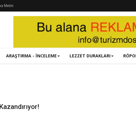
ma Metni
ARAŞTIRMA - İNCELEME
LEZZET DURAKLARI
RÖPO
 Kazandırıyor!