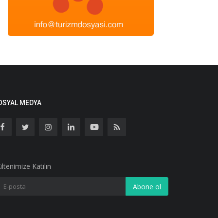
OSYAL MEDYA
ltenimize Katılın
Abone ol