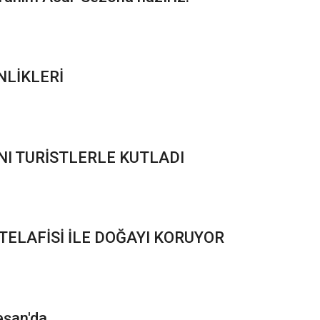
NLİKLERİ
I TURİSTLERLE KUTLADI
 TELAFİSİ İLE DOĞAYI KORUYOR
eşan'da