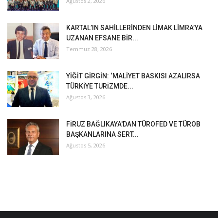
Ağustos 2, 2026
KARTAL’IN SAHİLLERİNDEN LİMAK LİMRA’YA
UZANAN EFSANE BİR...
Temmuz 28, 2026
YİĞİT GİRGİN: ‘MALİYET BASKISI AZALIRSA
TÜRKİYE TURİZMDE...
Ağustos 3, 2026
FİRUZ BAĞLIKAYA'DAN TÜROFED VE TÜROB
BAŞKANLARINA SERT...
Ağustos 5, 2026