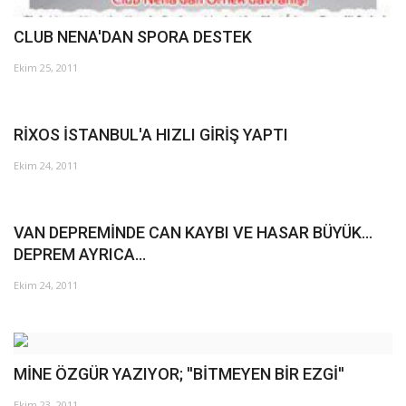
Galeri
CLUB NENA'DAN SPORA DESTEK
Ekim 25, 2011
RİXOS İSTANBUL'A HIZLI GİRİŞ YAPTI
Ekim 24, 2011
VAN DEPREMİNDE CAN KAYBI VE HASAR BÜYÜK...
DEPREM AYRICA...
Ekim 24, 2011
MİNE ÖZGÜR YAZIYOR; ''BİTMEYEN BİR EZGİ''
Ekim 23, 2011