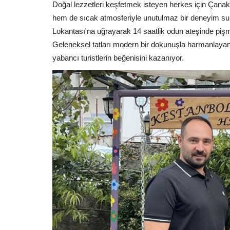
Doğal lezzetleri keşfetmek isteyen herkes için Çanak
hem de sıcak atmosferiyle unutulmaz bir deneyim su
Lokantası'na uğrayarak 14 saatlik odun ateşinde pişmi
Geleneksel tatları modern bir dokunuşla harmanlayan
yabancı turistlerin beğenisini kazanıyor.