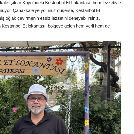
kale Işıklar Köyü’ndeki Kestonbol Et Lokantası, hem lezzetiyle
nuyor. Çanakkale'ye yolunuz düşerse, Kestanbol Et
ş oğlak çevirmenin eşsiz lezzetini deneyebilirsiniz.
 Kestanbol Et lokantası, bölgeye gelen hem yerli hem de