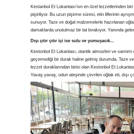
Kestanbol Et Lokantası'nın en özel lezzetlerinden bi
pişiriliyor. Bu uzun pişirme süresi, etin liflerinin ay
sunuyor. Taze ve doğal malzemelerle hazırlanan oğlak 
damaklarda unutulmaz bir tat bırakıyor. Yanında gelen
Dışı çıtır çıtır içi ise sulu ve yumuşacık...
Kestonbol Et Lokantası, otantik atmosferi ve samimi
geçemediği bir durak haline gelmiş durumda. Taze ve
lezzet duraklarından birisi olan Kestonbol Et Lokanta
Yavaş yavaş, odun ateşinde çevrilen oğlak eti, dışı çıt