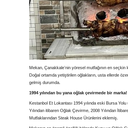
Mekan, Çanakkale'nin yöresel mutfağının en seçkin lezz
Doğal ortamda yetiştirilen oğlakların, usta ellerde öze
gelmiş durumda.
1994 yılından bu yana oğlak çevirmede bir marka!
Kestanbol Et Lokantası 1994 yılında eski Bursa Yolu 
Yılından itibaren Oğlak Çevirme, 2008 Yılından İtib
Mutfaklarından Steak House Ürünlerini eklemiş.