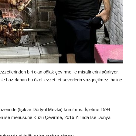
etlerinden biri olan oğlak çevirme ile misafirlerini ağırlıyor.
nle hazırlanan bu özel lezzet, et severlerin vazgeçilmezi haline
üzerinde (Işıklar Dörtyol Mevkii) kurulmuş. İşletme 1994
aren ise menüsüne Kuzu Çevirme, 2016 Yılında İse Dünya