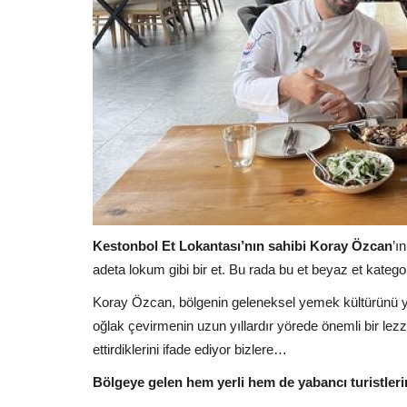
Kestonbol Et Lokantası’nın sahibi Koray Özcan
’ı
adeta lokum gibi bir et. Bu rada bu et beyaz et katego
Koray Özcan, bölgenin geleneksel yemek kültürünü yaş
oğlak çevirmenin uzun yıllardır yörede önemli bir le
ettirdiklerini ifade ediyor bizlere…
Bölgeye gelen hem yerli hem de yabancı turistleri