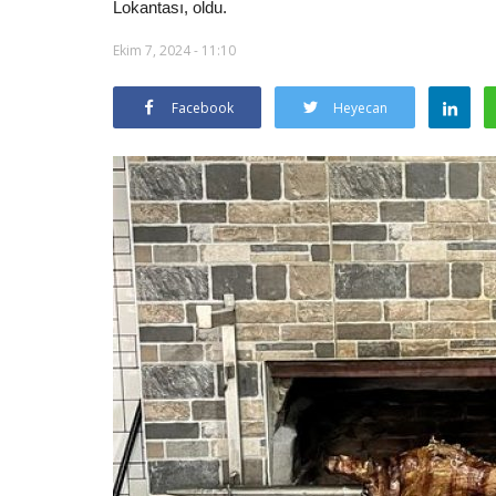
Lokantası, oldu.
Ekim 7, 2024 - 11:10
Facebook
Heyecan