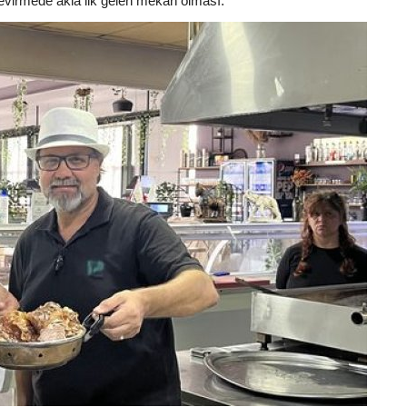
evirmede akla ilk gelen mekan olması.