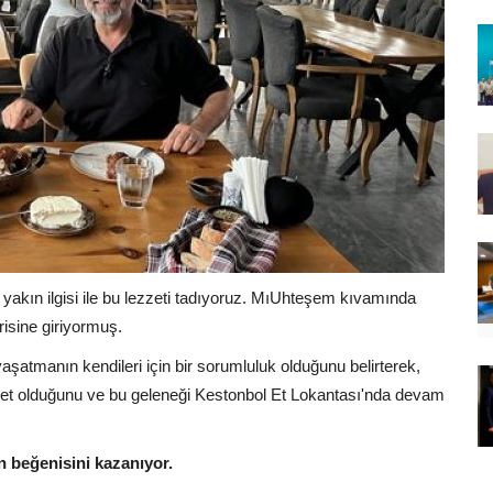
n yakın ilgisi ile bu lezzeti tadıyoruz. MıUhteşem kıvamında
risine giriyormuş.
atmanın kendileri için bir sorumluluk olduğunu belirterek,
zzet olduğunu ve bu geleneği Kestonbol Et Lokantası'nda devam
n beğenisini kazanıyor.