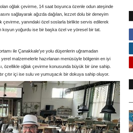
ri olan oğlak çevirme, 14 saat boyunca özenle odun ateşinde
rışmasını sağlayarak ağızda dağılan, lezzet dolu bir deneyim
çevirme, yanındaki özel soslarla birlikte servis edilerek
 koyun yoğurdu ise bir başka özel ve yöresel bir tat.
 ortamı ile Çanakkale’ye yolu düşenlerin uğramadan
 yerel malzemelerle hazırlanan menüsüyle bölgenin en iyi
sı, özellikle oğlak çevirme konusunda büyük bir üne sahip.
ır çıtır içi ise sulu ve yumuşacık bir dokuya sahip oluyor.