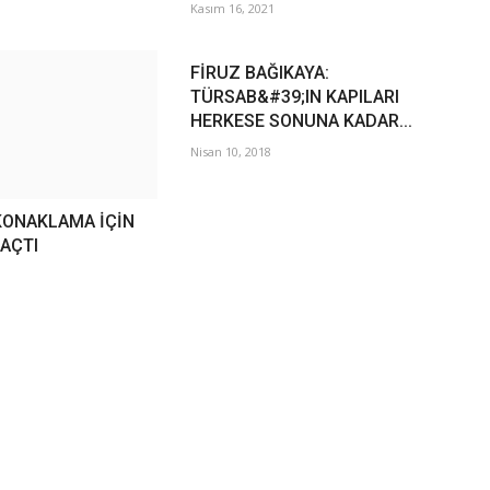
Kasım 16, 2021
FİRUZ BAĞIKAYA:
TÜRSAB&#39;IN KAPILARI
HERKESE SONUNA KADAR...
Nisan 10, 2018
 KONAKLAMA İÇİN
 AÇTI