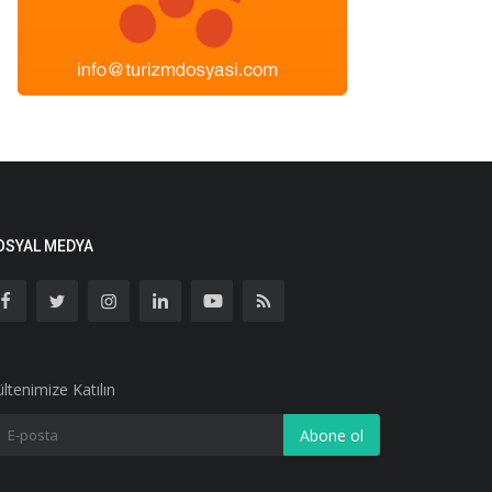
OSYAL MEDYA
ltenimize Katılın
Abone ol