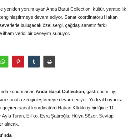
le yeniden yorumlayan Anda Barut Collection, kültür, yaratıcılık
 zenginleştirmeye devam ediyor. Sanat koordinatörü Hakan
severlerle buluşacak özel sergi, çağdaş sanatın farklı
ine ilham verici bir deneyim sunuyor.
asında konumlanan
Anda Barut Collection,
gastronomi, iyi
ını sanatla zenginleştirmeye devam ediyor. Yedi yıl boyunca
geçiren sanat koordinatörü Hakan Kürklü iş birliğiyle 11
 Ayla Turan, Elifko, Esra Şatıroğlu, Hülya Sözer, Sevtap
er alacak.
sı'nda