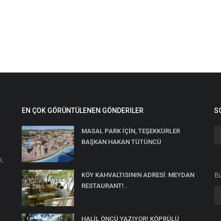
EN ÇOK GÖRÜNTÜLENEN GÖNDERILER
S
MASAL PARK İÇİN, TEŞEKKÜRLER
BAŞKAN HAKAN TÜTÜNCÜ
K.
Bü
KÖY KAHVALTISININ ADRESİ: MEYDAN
RESTAURANT!..
HALİL ÖNCÜ YAZIYOR! KÖPRÜLÜ