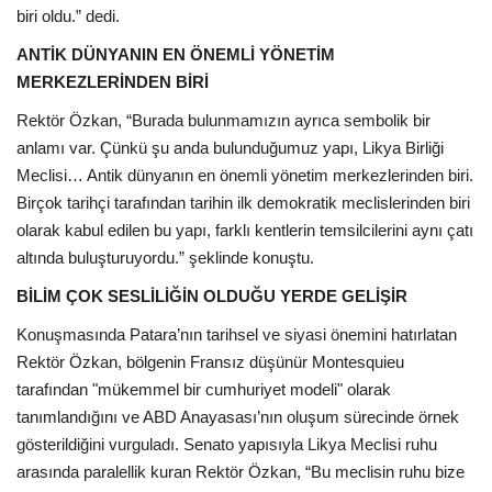
biri oldu.” dedi.
ANTİK DÜNYANIN EN ÖNEMLİ YÖNETİM
MERKEZLERİNDEN BİRİ
Rektör Özkan, “Burada bulunmamızın ayrıca sembolik bir
anlamı var. Çünkü şu anda bulunduğumuz yapı, Likya Birliği
Meclisi… Antik dünyanın en önemli yönetim merkezlerinden biri.
Birçok tarihçi tarafından tarihin ilk demokratik meclislerinden biri
olarak kabul edilen bu yapı, farklı kentlerin temsilcilerini aynı çatı
altında buluşturuyordu.” şeklinde konuştu.
BİLİM ÇOK SESLİLİĞİN OLDUĞU YERDE GELİŞİR
Konuşmasında Patara’nın tarihsel ve siyasi önemini hatırlatan
Rektör Özkan, bölgenin Fransız düşünür Montesquieu
tarafından "mükemmel bir cumhuriyet modeli" olarak
tanımlandığını ve ABD Anayasası’nın oluşum sürecinde örnek
gösterildiğini vurguladı. Senato yapısıyla Likya Meclisi ruhu
arasında paralellik kuran Rektör Özkan, “Bu meclisin ruhu bize