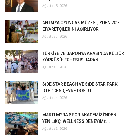
Ağustos 5, 2026
ANTALYA OYUNCAK MÜZESİ, 7’DEN 70’E
ZiYARETÇiLERiNi AĞIRLIYOR
Ağustos 3, 2026
TÜRKİYE VE JAPONYA ARASINDA KÜLTÜR
KÖPRÜSÜ:'EPHESUS JAPAN...
Ağustos 3, 2026
SİDE STAR BEACH VE SİDE STAR PARK
OTEL’DEN ÇEVRE DOSTU...
Ağustos 4, 2026
MARTI MYRA SPOR AKADEMİSİ’NDEN
YENİLİKÇİ WELLNESS DENEYİMİ:...
Ağustos 2, 2026