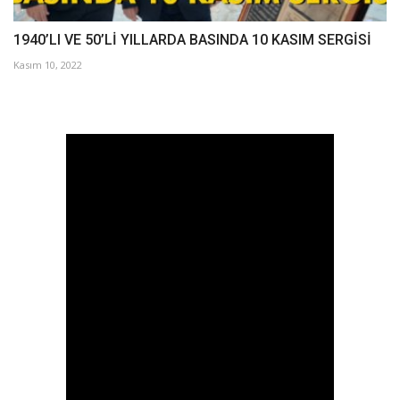
1940’LI VE 50’Lİ YILLARDA BASINDA 10 KASIM SERGİSİ
Kasım 10, 2022