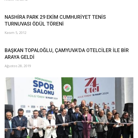
NASHİRA PARK 29 EKİM CUMHURİYET TENİS
TURNUVASI ÖDÜL TÖRENİ
Kasım 5, 2012
BAŞKAN TOPALOĞLU, ÇAMYUVA’DA OTELCİLER İLE BİR
ARAYA GELDİ
Ağustos 28, 2019