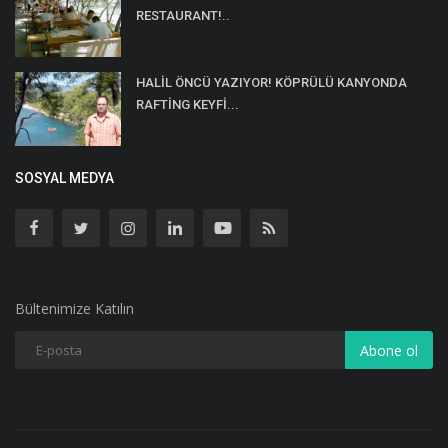
RESTAURANT!..
HALİL ÖNCÜ YAZIYOR! KÖPRÜLÜ KANYONDA
RAFTİNG KEYFİ...
SOSYAL MEDYA
Bültenimize Katılın
Abone ol