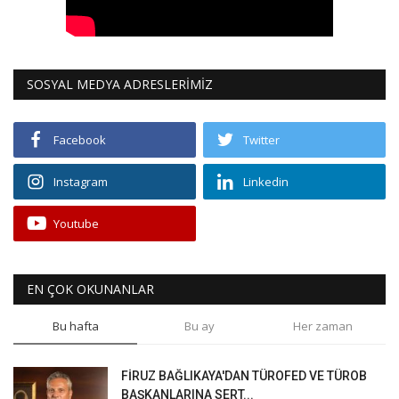
SOSYAL MEDYA ADRESLERİMİZ
Facebook
Twitter
Instagram
Linkedin
Youtube
EN ÇOK OKUNANLAR
Bu hafta
Bu ay
Her zaman
FİRUZ BAĞLIKAYA'DAN TÜROFED VE TÜROB
BAŞKANLARINA SERT...