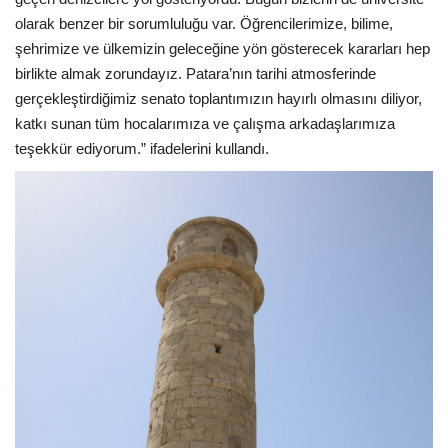
olarak benzer bir sorumluluğu var. Öğrencilerimize, bilime,
şehrimize ve ülkemizin geleceğine yön gösterecek kararları hep
birlikte almak zorundayız. Patara’nın tarihi atmosferinde
gerçekleştirdiğimiz senato toplantımızın hayırlı olmasını diliyor,
katkı sunan tüm hocalarımıza ve çalışma arkadaşlarımıza
teşekkür ediyorum.” ifadelerini kullandı.