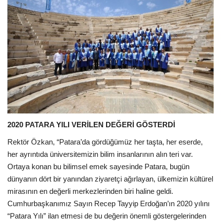
2020 PATARA YILI VERİLEN DEĞERİ GÖSTERDİ
Rektör Özkan, “Patara’da gördüğümüz her taşta, her eserde,
her ayrıntıda üniversitemizin bilim insanlarının alın teri var.
Ortaya konan bu bilimsel emek sayesinde Patara, bugün
dünyanın dört bir yanından ziyaretçi ağırlayan, ülkemizin kültürel
mirasının en değerli merkezlerinden biri haline geldi.
Cumhurbaşkanımız Sayın Recep Tayyip Erdoğan’ın 2020 yılını
“Patara Yılı” ilan etmesi de bu değerin önemli göstergelerinden