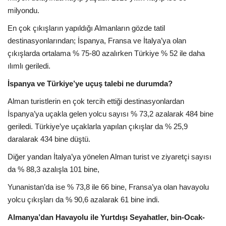
Galeri
milyondu.
En çok çıkışların yapıldığı Almanların gözde tatil
destinasyonlarından; İspanya, Fransa ve İtalya’ya olan
çıkışlarda ortalama % 75-80 azalırken Türkiye % 52 ile daha
ılımlı geriledi.
İspanya ve Türkiye’ye uçuş talebi ne durumda?
Alman turistlerin en çok tercih ettiği destinasyonlardan
İspanya’ya uçakla gelen yolcu sayısı % 73,2 azalarak 484 bine
geriledi. Türkiye’ye uçaklarla yapılan çıkışlar da % 25,9
daralarak 434 bine düştü.
Diğer yandan İtalya’ya yönelen Alman turist ve ziyaretçi sayısı
da % 88,3 azalışla 101 bine,
Yunanistan’da ise % 73,8 ile 66 bine, Fransa’ya olan havayolu
yolcu çıkışları da % 90,6 azalarak 61 bine indi.
Almanya’dan Havayolu ile Yurtdışı Seyahatler, bin-Ocak-