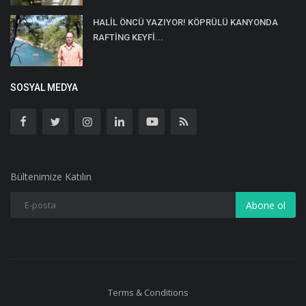
HALİL ÖNCÜ YAZIYOR! KÖPRÜLÜ KANYONDA
RAFTİNG KEYFİ...
SOSYAL MEDYA
Bültenimize Katılın
Abone ol
Terms & Conditions