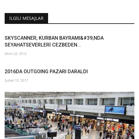
İLGILI MESAJLAR
SKYSCANNER; KURBAN BAYRAMI&#39;NDA
SEYAHATSEVERLERİ CEZBEDEN...
Ekim 22, 2012
2016DA OUTGOING PAZARI DARALDI
Şubat 13, 2017