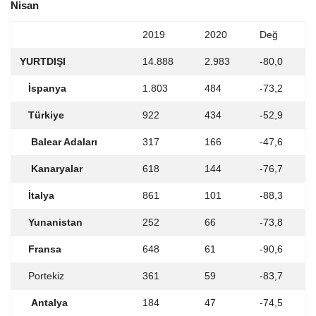
Nisan
2019
2020
Değ
YURTDIŞI
14.888
2.983
-80,0
İspanya
1.803
484
-73,2
Türkiye
922
434
-52,9
Balear Adaları
317
166
-47,6
Kanaryalar
618
144
-76,7
İtalya
861
101
-88,3
Yunanistan
252
66
-73,8
Fransa
648
61
-90,6
Portekiz
361
59
-83,7
Antalya
184
47
-74,5