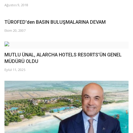
Ağustos 9, 2018
TÜROFED'den BASIN BULUŞMALARINA DEVAM
Ekim 20, 2007
MUTLU ÜNAL, ALARCHA HOTELS RESORTS’ÜN GENEL
MÜDÜRÜ OLDU
Eylül 11, 2025