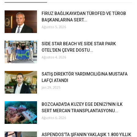
FİRUZ BAĞLIKAYA'DAN TÜROFED VE TÜROB
BAŞKANLARINA SERT...
Ağustos 5, 2026
SİDE STAR BEACH VE SİDE STAR PARK
OTEL’DEN ÇEVRE DOSTU...
Ağustos 4, 2026
SATIŞ DİREKTÖR YARDIMCILIĞINA MUSTAFA
LAFÇI ATANDI
Jan 29, 2025
BOZCAADA'DA KUZEY EGE DENİZİ'NİN İLK
SERT MERCAN TRANSPLANTASYONU...
Ağustos 6, 2026
ASPENDOS’TA ŞİFANIN YAKLAŞIK 1.800 YILLIK