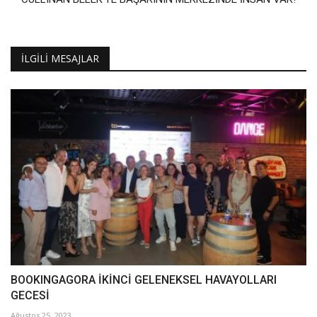
İLGILI MESAJLAR
BOOKINGAGORA İKİNCİ GELENEKSEL HAVAYOLLARI
GECESİ
Ağustos 25, 2023