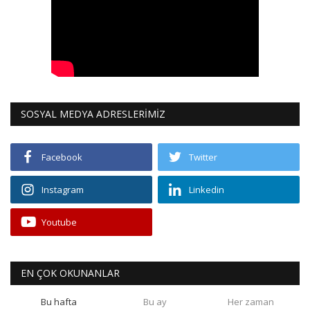
SOSYAL MEDYA ADRESLERİMİZ
Facebook
Twitter
Instagram
Linkedin
Youtube
EN ÇOK OKUNANLAR
Bu hafta
Bu ay
Her zaman