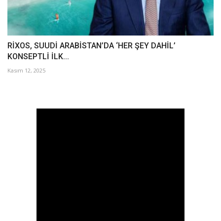
RİXOS, SUUDİ ARABİSTAN’DA ‘HER ŞEY DAHİL’
KONSEPTLİ İLK...
Kasım 12, 2025