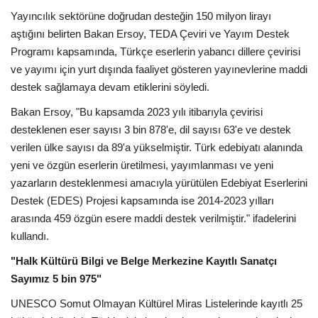
Yayıncılık sektörüne doğrudan desteğin 150 milyon lirayı
aştığını belirten Bakan Ersoy, TEDA Çeviri ve Yayım Destek
Programı kapsamında, Türkçe eserlerin yabancı dillere çevirisi
ve yayımı için yurt dışında faaliyet gösteren yayınevlerine maddi
destek sağlamaya devam etiklerini söyledi.
Bakan Ersoy, "Bu kapsamda 2023 yılı itibarıyla çevirisi
desteklenen eser sayısı 3 bin 878'e, dil sayısı 63'e ve destek
verilen ülke sayısı da 89'a yükselmiştir. Türk edebiyatı alanında
yeni ve özgün eserlerin üretilmesi, yayımlanması ve yeni
yazarların desteklenmesi amacıyla yürütülen Edebiyat Eserlerini
Destek (EDES) Projesi kapsamında ise 2014-2023 yılları
arasında 459 özgün esere maddi destek verilmiştir." ifadelerini
kullandı.
"Halk Kültürü Bilgi ve Belge Merkezine Kayıtlı Sanatçı
Sayımız 5 bin 975"
UNESCO Somut Olmayan Kültürel Miras Listelerinde kayıtlı 25