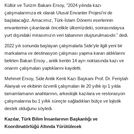
Kültür ve Turizm Bakanı Ersoy, "2024 yılında kazı
çalışmalarımıza ek olarak Ulusal Envanter Projesi'ni de
başlatacağız. Amacımız, Türk-İslam Dönemi eserlerinin
envanterinin çıkarılarak öncelikle ülkemizdeki, sonrasındaysa
yurt dışındaki mirasımızın veri tabanının oluşturulmasıdır." dedi.
2022 yılı sonunda başlayan çalışmalarla Side'yle ilgili yeni bir
markalama ve destinasyon çalışması yapma kararı aldıklarını
belirten Bakan Ersoy , antik kentin 14 ayrı noktasında kazı ve
onarım çalışmaları yaptıklarını kaydetti.
Mehmet Ersoy, Side Antik Kenti Kazı Başkanı Prof. Dr. Feriştah
Alanyalı ve ekibinin özverili çalışmaları ile 20 yıllık işi 1 yılda
tamamlamanın anahtarının, arkeolojik kazılara ve restorasyon
çalışmalarına bu 1 yıllık süreçte sağladıkları bütçe ve lojistik
destek olduğunu söyledi.
Kazılar, Türk Bilim İnsanlarının Başkanlığı ve
Koordinatörlüğü Altında Yürütülecek