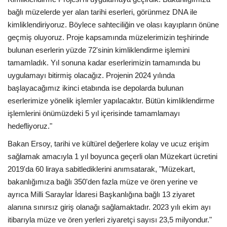
bağlı müzelerde yer alan tarihi eserleri, görünmez DNA ile
kimliklendiriyoruz. Böylece sahteciliğin ve olası kayıpların önüne
geçmiş oluyoruz. Proje kapsamında müzelerimizin teşhirinde
bulunan eserlerin yüzde 72'sinin kimliklendirme işlemini
tamamladık. Yıl sonuna kadar eserlerimizin tamamında bu
uygulamayı bitirmiş olacağız. Projenin 2024 yılında
başlayacağımız ikinci etabında ise depolarda bulunan
eserlerimize yönelik işlemler yapılacaktır. Bütün kimliklendirme
işlemlerini önümüzdeki 5 yıl içerisinde tamamlamayı
hedefliyoruz."
Bakan Ersoy, tarihi ve kültürel değerlere kolay ve ucuz erişim
sağlamak amacıyla 1 yıl boyunca geçerli olan Müzekart ücretini
2019'da 60 liraya sabitlediklerini anımsatarak, "Müzekart,
bakanlığımıza bağlı 350'den fazla müze ve ören yerine ve
ayrıca Milli Saraylar İdaresi Başkanlığına bağlı 13 ziyaret
alanına sınırsız giriş olanağı sağlamaktadır. 2023 yılı ekim ayı
itibarıyla müze ve ören yerleri ziyaretçi sayısı 23,5 milyondur."