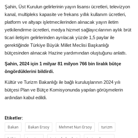
Şahin, Üst Kurulun gelirlerinin yayın lisansı ücretleri, televizyon
kanal, multipleks kapasite ve frekans yıllık kullanım ücretleri,
platform ve altyapı işletmecilerinden alınacak yayın iletim
yetkilendirme ücretleri, medya hizmet sağlayıcılarının aylık brüt
ticari iletişim gelirlerinden ayrılacak yüzde 1,5 paylar ile
gerektiğinde Türkiye Büyük Millet Meclisi Başkanlığı
bütçesinden alınacak Hazine yardımından oluştuğunu anlattı.
Şahin, 2024 için 1 milyar 81 milyon 766 bin liralık bütçe
öngördüklerini bildirdi.
Kültür ve Turizm Bakanlığı ile bağlı kuruluşlarının 2024 yılı
bütçesi Plan ve Bütçe Komisyonunda yapılan görüşmelerin
ardından kabul edildi.
Etiketler:
Bakan
Bakan Ersoy
Mehmet Nuri Ersoy
turizm