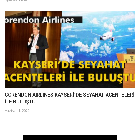
CORENDON AIRLINES KAYSERİ’DE SEYAHAT ACENTELERİ
İLE BULUŞTU
Haziran 1, 2022