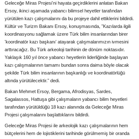
Geleceğe Miras Projesi'ni hayata geçirdiklerini anlatan Bakan
Ersoy, ikinci aşamada yabancı bilimsel heyetler tarafından
yürütülen kazı çalışmalarını da bu projeye dahil ettiklerini bildirdi.
Kültür ve Turizm Bakanı Ersoy, konuşmasında, "Kazılarda ilgili
koordinasyonu sağlamak üzere Türk bilim insanlarından birer
'koordinatör kazı başkanı' atayarak çalışmalarımızın ivmesini
arttıracağız. Bu Türk arkeoloji tarihinin de dönüm noktasıdır.
Yaklaşık 160 yıl önce yabancı heyetlerin liderliğinde başlayan
kazı çalışmalarının tamamı bundan sonra daima böyle olacak
şekilde Türk bilim insanlarının başkanlığı ve koordinatörlüğü
altında yürütülecektir." dedi.
Bakan Mehmet Ersoy, Bergama, Afrodisyas, Sardes,
Sagalassos, Hattuşa gibi çalışmaların yabancı bilim heyetleri
tarafından yürütüldüğü 18 kazı alanında da Geleceğe Miras
Projesi çalışmalarını başlattıklarını bildirdi.
Geleceğe Miras Projesi ile arkeolojik kazı çalışmalarının hem
bütçelerini hem de lojistiklerini tarihinde görülmemiş bir oranda