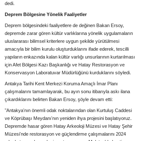
dedi.
Deprem Bölgesine Yönelik Faaliyetler
Deprem bölgesindeki faaliyetlere de değinen Bakan Ersoy,
depremde zarar gören kültür varlıklarına yönelik uygulamaların
uluslararası bilimsel kriterlere uygun şekilde yürütülmesi
amacıyla bir bilim kurulu oluşturduklarını ifade ederek, tescilli
yapıların enkazında kalan kültür varlığı unsurlarının kurtarılması
için Afet Bölgesi Kazı Başkanlığı ve Hatay Restorasyon ve
Konservasyon Laboratuvar Müdürlüğünü kurduklarını söyledi.
Antakya Tarihi Kent Merkezi Koruma Amaçlı İmar Planı
çalışmalarını tamamlayarak, bu ayın sonu itibarıyla askı ilana
çıkardıklarını belirten Bakan Ersoy, şöyle devam etti:
"Antakya'nın önemli odak noktalarından olan Kurtuluş Caddesi
ve Köprübaşı Meydanı'nın yeniden ihya projesini başlatıyoruz.
Depremde hasar gören Hatay Arkeoloji Müzesi ve Hatay Şehir
Müzesi'nde restorasyon ve güçlendirme çalışmalarını 2024