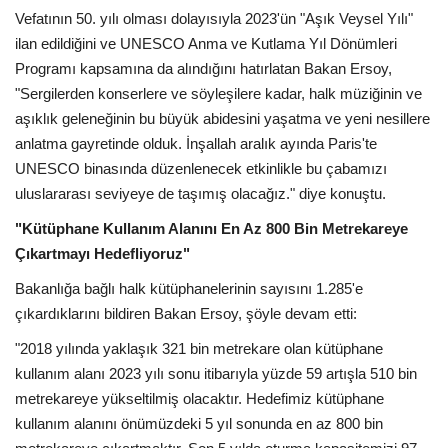
Vefatının 50. yılı olması dolayısıyla 2023'ün "Aşık Veysel Yılı"
ilan edildiğini ve UNESCO Anma ve Kutlama Yıl Dönümleri
Programı kapsamına da alındığını hatırlatan Bakan Ersoy,
"Sergilerden konserlere ve söyleşilere kadar, halk müziğinin ve
aşıklık geleneğinin bu büyük abidesini yaşatma ve yeni nesillere
anlatma gayretinde olduk. İnşallah aralık ayında Paris'te
UNESCO binasında düzenlenecek etkinlikle bu çabamızı
uluslararası seviyeye de taşımış olacağız." diye konuştu.
"Kütüphane Kullanım Alanını En Az 800 Bin Metrekareye
Çıkartmayı Hedefliyoruz"
Bakanlığa bağlı halk kütüphanelerinin sayısını 1.285'e
çıkardıklarını bildiren Bakan Ersoy, şöyle devam etti:
"2018 yılında yaklaşık 321 bin metrekare olan kütüphane
kullanım alanı 2023 yılı sonu itibarıyla yüzde 59 artışla 510 bin
metrekareye yükseltilmiş olacaktır. Hedefimiz kütüphane
kullanım alanını önümüzdeki 5 yıl sonunda en az 800 bin