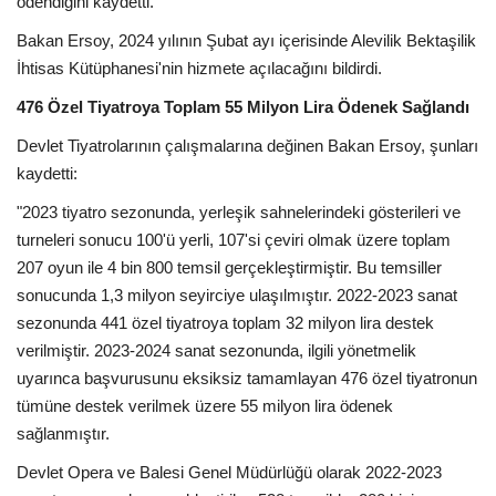
ödendiğini kaydetti.
Bakan Ersoy, 2024 yılının Şubat ayı içerisinde Alevilik Bektaşilik
İhtisas Kütüphanesi'nin hizmete açılacağını bildirdi.
476 Özel Tiyatroya Toplam 55 Milyon Lira Ödenek Sağlandı
Devlet Tiyatrolarının çalışmalarına değinen Bakan Ersoy, şunları
kaydetti:
"2023 tiyatro sezonunda, yerleşik sahnelerindeki gösterileri ve
turneleri sonucu 100'ü yerli, 107'si çeviri olmak üzere toplam
207 oyun ile 4 bin 800 temsil gerçekleştirmiştir. Bu temsiller
sonucunda 1,3 milyon seyirciye ulaşılmıştır. 2022-2023 sanat
sezonunda 441 özel tiyatroya toplam 32 milyon lira destek
verilmiştir. 2023-2024 sanat sezonunda, ilgili yönetmelik
uyarınca başvurusunu eksiksiz tamamlayan 476 özel tiyatronun
tümüne destek verilmek üzere 55 milyon lira ödenek
sağlanmıştır.
Devlet Opera ve Balesi Genel Müdürlüğü olarak 2022-2023