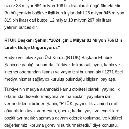
üzere 38 milyar 964 milyon 106 bin lira olarak öngörülmektedir.
Bu bütçemizin bağlı ve ilgili kuruluşlar dahil 26 milyar 945 milyon
819 bin lirası cari bütçe, 12 milyar 18 milyon 287 bin lirası
yatırım bütçesidir."
RTÜK Başkanı Şahin: "2024 için 1 Milyar 81 Milyon 766 Bin
Liralık Bütçe Öngörüyoruz"
Radyo ve Televizyon Üst Kurulu (RTÜK) Başkanı Ebubekir
Şahin de yaptığı sunumda, Türkiye'de karasal, uydu, kablo ve
internet ortamından lisansı ve yayın izni bulunan aktif 1271 özel
medya hizmet sağlayıcı kuruluş bulunduğu bilgisini paylaştı.
Türkiye'nin medya alanındaki kamu otoritesi olarak, yayıncılık
ortamında dezenformasyona ve manipülatif yayınlara izin
vermediklerini belirten Şahin, "RTÜK, yayıncılık alanında milli
güvenlikten taviz vermeyen, çocuk, kadın, yaşlı ve engellilere
pozitif ayrımcılık yapmaya devam ederek toplumsal ve kültürel
değerlerimizi koruma görevini sürdürmektedir." diye konuştu.