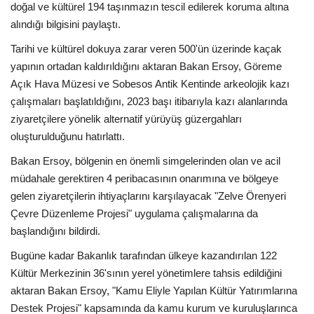
doğal ve kültürel 194 taşınmazın tescil edilerek koruma altına
alındığı bilgisini paylaştı.
Tarihi ve kültürel dokuya zarar veren 500'ün üzerinde kaçak
yapının ortadan kaldırıldığını aktaran Bakan Ersoy, Göreme
Açık Hava Müzesi ve Sobesos Antik Kentinde arkeolojik kazı
çalışmaları başlatıldığını, 2023 başı itibarıyla kazı alanlarında
ziyaretçilere yönelik alternatif yürüyüş güzergahları
oluşturulduğunu hatırlattı.
Bakan Ersoy, bölgenin en önemli simgelerinden olan ve acil
müdahale gerektiren 4 peribacasının onarımına ve bölgeye
gelen ziyaretçilerin ihtiyaçlarını karşılayacak "Zelve Örenyeri
Çevre Düzenleme Projesi" uygulama çalışmalarına da
başlandığını bildirdi.
Bugüne kadar Bakanlık tarafından ülkeye kazandırılan 122
Kültür Merkezinin 36'sının yerel yönetimlere tahsis edildiğini
aktaran Bakan Ersoy, "Kamu Eliyle Yapılan Kültür Yatırımlarına
Destek Projesi" kapsamında da kamu kurum ve kuruluşlarınca