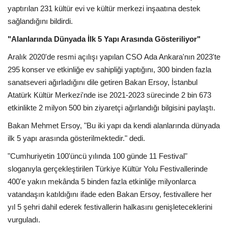
yaptırılan 231 kültür evi ve kültür merkezi inşaatına destek
sağlandığını bildirdi.
"Alanlarında Dünyada İlk 5 Yapı Arasında Gösteriliyor"
Aralık 2020'de resmi açılışı yapılan CSO Ada Ankara'nın 2023'te
295 konser ve etkinliğe ev sahipliği yaptığını, 300 binden fazla
sanatseveri ağırladığını dile getiren Bakan Ersoy, İstanbul
Atatürk Kültür Merkezi'nde ise 2021-2023 sürecinde 2 bin 673
etkinlikte 2 milyon 500 bin ziyaretçi ağırlandığı bilgisini paylaştı.
Bakan Mehmet Ersoy, "Bu iki yapı da kendi alanlarında dünyada
ilk 5 yapı arasında gösterilmektedir." dedi.
"Cumhuriyetin 100'üncü yılında 100 günde 11 Festival"
sloganıyla gerçekleştirilen Türkiye Kültür Yolu Festivallerinde
400'e yakın mekânda 5 binden fazla etkinliğe milyonlarca
vatandaşın katıldığını ifade eden Bakan Ersoy, festivallere her
yıl 5 şehri dahil ederek festivallerin halkasını genişleteceklerini
vurguladı.