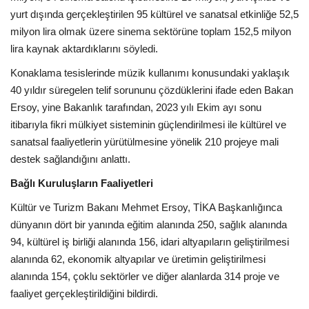
yurt dışında gerçekleştirilen 95 kültürel ve sanatsal etkinliğe 52,5
milyon lira olmak üzere sinema sektörüne toplam 152,5 milyon
lira kaynak aktardıklarını söyledi.
Konaklama tesislerinde müzik kullanımı konusundaki yaklaşık
40 yıldır süregelen telif sorununu çözdüklerini ifade eden Bakan
Ersoy, yine Bakanlık tarafından, 2023 yılı Ekim ayı sonu
itibarıyla fikri mülkiyet sisteminin güçlendirilmesi ile kültürel ve
sanatsal faaliyetlerin yürütülmesine yönelik 210 projeye mali
destek sağlandığını anlattı.
Bağlı Kuruluşların Faaliyetleri
Kültür ve Turizm Bakanı Mehmet Ersoy, TİKA Başkanlığınca
dünyanın dört bir yanında eğitim alanında 250, sağlık alanında
94, kültürel iş birliği alanında 156, idari altyapıların geliştirilmesi
alanında 62, ekonomik altyapılar ve üretimin geliştirilmesi
alanında 154, çoklu sektörler ve diğer alanlarda 314 proje ve
faaliyet gerçekleştirildiğini bildirdi.