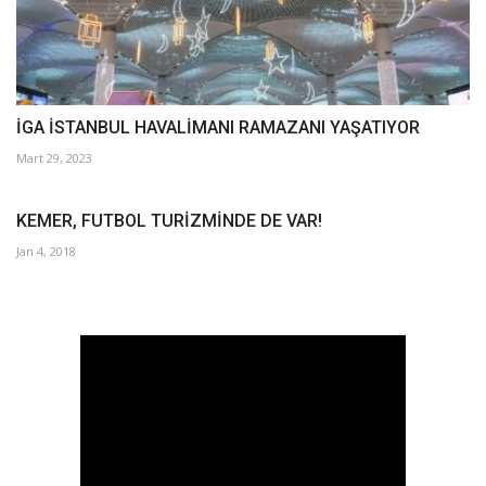
İGA İSTANBUL HAVALİMANI RAMAZANI YAŞATIYOR
Mart 29, 2023
KEMER, FUTBOL TURİZMİNDE DE VAR!
Jan 4, 2018