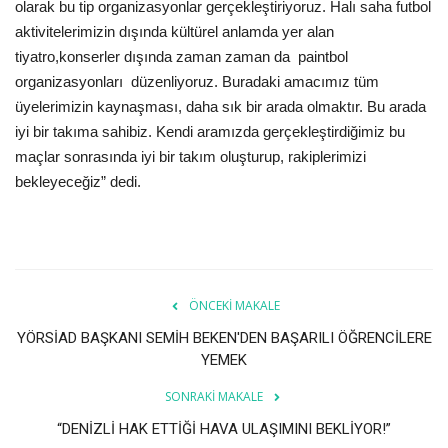
Galeri
olarak bu tip organizasyonlar gerçekleştiriyoruz. Halı saha futbol
aktivitelerimizin dışında kültürel anlamda yer alan
tiyatro,konserler dışında zaman zaman da paintbol
organizasyonları düzenliyoruz. Buradaki amacımız tüm
üyelerimizin kaynaşması, daha sık bir arada olmaktır. Bu arada
iyi bir takıma sahibiz. Kendi aramızda gerçekleştirdiğimiz bu
maçlar sonrasında iyi bir takım oluşturup, rakiplerimizi
bekleyeceğiz” dedi.
ÖNCEKI MAKALE
YÖRSİAD BAŞKANI SEMİH BEKEN'DEN BAŞARILI ÖĞRENCİLERE
YEMEK
SONRAKI MAKALE
“DENİZLİ HAK ETTİĞİ HAVA ULAŞIMINI BEKLİYOR!”