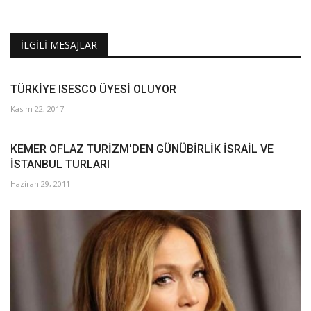
İLGILI MESAJLAR
TÜRKİYE ISESCO ÜYESİ OLUYOR
Kasım 22, 2017
KEMER OFLAZ TURİZM'DEN GÜNÜBİRLİK İSRAİL VE
İSTANBUL TURLARI
Haziran 29, 2011