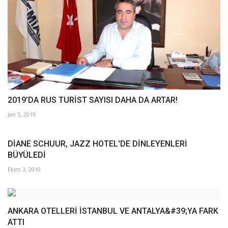
Galeri
2019’DA RUS TURİST SAYISI DAHA DA ARTAR!
Jan 5, 2019
DİANE SCHUUR, JAZZ HOTEL'DE DİNLEYENLERİ
BÜYÜLEDİ
Ekim 3, 2010
ANKARA OTELLERİ İSTANBUL VE ANTALYA&#39;YA FARK
ATTI