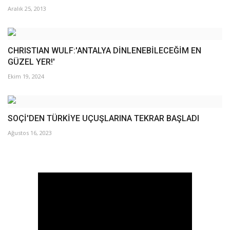
Aralık 25, 2013
CHRISTIAN WULF:'ANTALYA DİNLENEBİLECEĞİM EN
GÜZEL YER!'
Ekim 19, 2024
SOÇİ'DEN TÜRKİYE UÇUŞLARINA TEKRAR BAŞLADI
Ağustos 16, 2023