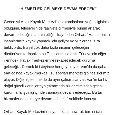
“HİZMETLER GELMEYE DEVAM EDECEK”
Geçen yıl Abalı Kayak Merkezi’ne vatandaşların yoğun ilgisinin
olduğunu, telesiyejin de faaliyete girmesiyle bunun artarak
devam edeceğini tahmin ettiğini kaydeden Orhan: “Hafta sonları
insanlarımız kayak yapmak için geliyor ve yüzlercesi sıra
bekliyordu. Bu yıl çok daha fazla insanın geleceğini
düşünüyoruz. İnşallah bu Tesislerimizle artık Türkiye’nin diğer
illerindeki kayak merkezleriyle rekabet edecek duruma
geleceğiz. Demek ki isteyince her şey oluyor. Van’da da çaba
sarf edince kayak merkezi, su sporları merkezi gibi tesislerimiz
oluyor. Diğer ilçelerimizde de aynı çalışmalar var. Van’ın tarihi,
doğal güzelliklerini ortaya çıkarmada bizler elimizden geleni
kurumlarla işbirliği içinde yapmaya devam edeceğiz. Bu tür
hizmetler de gelmeye devam edecek.” şeklinde konuştu.
Orhan, Kayak Merkezinin ihtiyacı olan snowtrak temini için