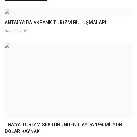
ANTALYA’DA AKBANK TURİZM BULUŞMALARI
Nisan 27, 2019
TGA’YA TURİZM SEKTÖRÜNDEN 6 AYDA 194 MİLYON
DOLAR KAYNAK