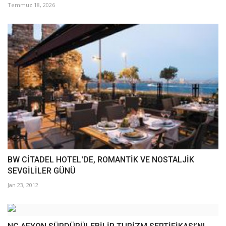
Temmuz 18, 2026
BW CİTADEL HOTEL'DE, ROMANTİK VE NOSTALJİK
SEVGİLİLER GÜNÜ
Jan 23, 2012