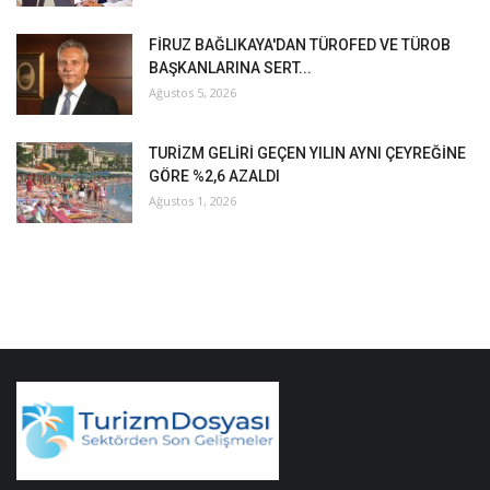
FİRUZ BAĞLIKAYA'DAN TÜROFED VE TÜROB
BAŞKANLARINA SERT...
Ağustos 5, 2026
TURİZM GELİRİ GEÇEN YILIN AYNI ÇEYREĞİNE
GÖRE %2,6 AZALDI
Ağustos 1, 2026