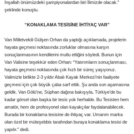
İnşallah önümüzdeki şampiyonalardan biri İlimizde olacak.”
şeklinde konuştu.
“KONAKLAMA TESİSİNE İHTİYAÇ VAR”
Van Milletvekili Gülşen Orhan da yaptığı açıklamada, projelerin
hayata geçmesi noktasında zorluklar olmasına karşın
sonuçlanmasının kendilerini mutlu ettiğini söyledi. Bunun için
Van Valisine teşekkür eden Orhan: “Yatırımların sonuçlanması,
hayata geçmesi noktasında çok hızlı bir süreç yaşıyoruz.
Valimizle birlikte 2-3 yıldır Abalı Kayak Merkezi’nin faaliyete
geçmesi için çok büyük çaba sarf ettik. Şu anda son aşamasına
geldik. Van Gölü’ne, Süphan dağına bakışıyla, Türkiye’de bu
kadar görsel olan başka bir tesis yok herhalde. Bu Tesisten hem
amatör, hem de profesyonel olan kayakçılar faydalanabilecek.
Burada bir konaklama tesisine de ihtiyaç var. Umarım marka
olan özel bir müteşebbis tarafından buraya konaklama tesisi de
yapılır.” dedi.