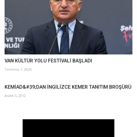
VAN KÜLTÜR YOLU FESTİVALİ BAŞLADI
Temmuz 1, 2024
KEMİAD&#39;DAN İNGİLİZCE KEMER TANITIM BROŞÜRÜ
Aralık 5, 2012