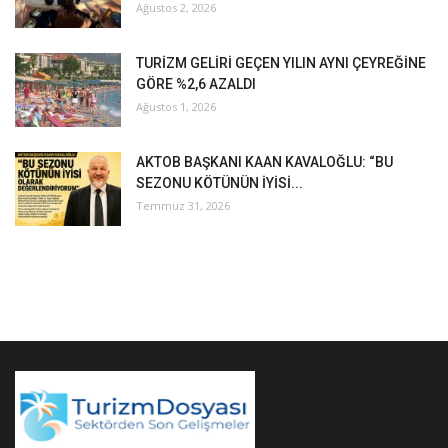
Ağustos 2, 2026
TURİZM GELİRİ GEÇEN YILIN AYNI ÇEYREĞİNE
GÖRE %2,6 AZALDI
Ağustos 1, 2026
AKTOB BAŞKANI KAAN KAVALOĞLU: “BU
SEZONU KÖTÜNÜN İYİSİ...
Temmuz 31, 2026