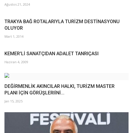
Ağustos 21, 2024
TRAKYA BAĞ ROTALARIYLA TURİZM DESTİNASYONU
OLUYOR
Mart 1, 2014
KEMER'Lİ SANATÇIDAN ADALET TANRIÇASI
Haziran 4, 2009
DEĞİRMENLİK AKINCILAR HALKI, TURİZM MASTER
PLANI İÇİN GÖRÜŞLERIİNİ...
Jan 15, 2025