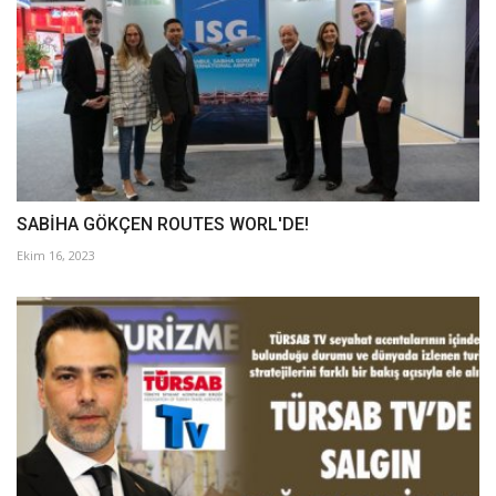
SABİHA GÖKÇEN ROUTES WORL'DE!
Ekim 16, 2023