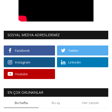
SOSYAL MEDYA ADRESLERİMİZ
Facebook
Twitter
Instagram
Linkedin
Youtube
EN ÇOK OKUNANLAR
Bu hafta
Bu ay
Her zaman