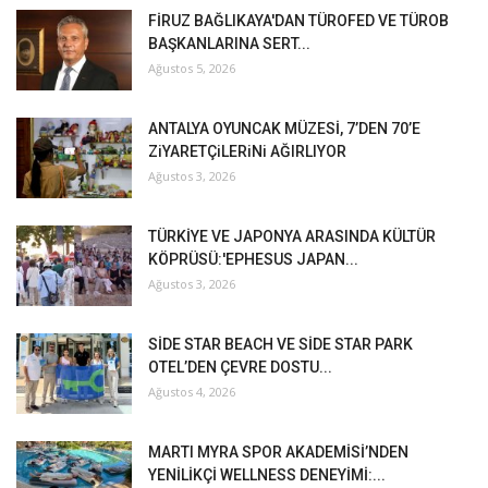
FİRUZ BAĞLIKAYA'DAN TÜROFED VE TÜROB
BAŞKANLARINA SERT...
Ağustos 5, 2026
ANTALYA OYUNCAK MÜZESİ, 7’DEN 70’E
ZiYARETÇiLERiNi AĞIRLIYOR
Ağustos 3, 2026
TÜRKİYE VE JAPONYA ARASINDA KÜLTÜR
KÖPRÜSÜ:'EPHESUS JAPAN...
Ağustos 3, 2026
SİDE STAR BEACH VE SİDE STAR PARK
OTEL’DEN ÇEVRE DOSTU...
Ağustos 4, 2026
MARTI MYRA SPOR AKADEMİSİ’NDEN
YENİLİKÇİ WELLNESS DENEYİMİ:...