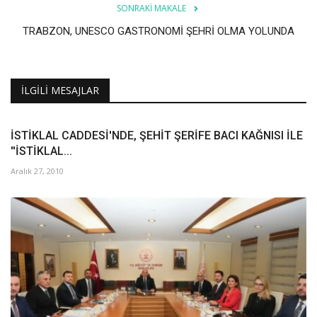
SONRAKI MAKALE
TRABZON, UNESCO GASTRONOMİ ŞEHRİ OLMA YOLUNDA
İLGILI MESAJLAR
İSTİKLAL CADDESİ'NDE, ŞEHİT ŞERİFE BACI KAĞNISI İLE
''İSTİKLAL...
Aralık 27, 2010