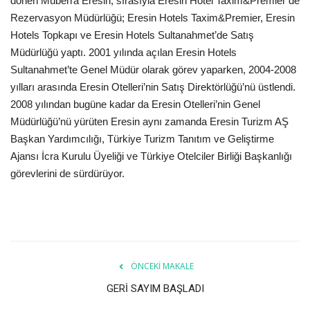
dönen Müberra Eresin, sırasıyla Eresin Hotel Taxim&Premier’de
Rezervasyon Müdürlüğü; Eresin Hotels Taxim&Premier, Eresin
Hotels Topkapı ve Eresin Hotels Sultanahmet’de Satış
Müdürlüğü yaptı. 2001 yılında açılan Eresin Hotels
Sultanahmet’te Genel Müdür olarak görev yaparken, 2004-2008
yılları arasında Eresin Otelleri’nin Satış Direktörlüğü’nü üstlendi.
2008 yılından bugüne kadar da Eresin Otelleri’nin Genel
Müdürlüğü’nü yürüten Eresin aynı zamanda Eresin Turizm AŞ
Başkan Yardımcılığı, Türkiye Turizm Tanıtım ve Geliştirme
Ajansı İcra Kurulu Üyeliği ve Türkiye Otelciler Birliği Başkanlığı
görevlerini de sürdürüyor.
ÖNCEKI MAKALE
GERİ SAYIM BAŞLADI