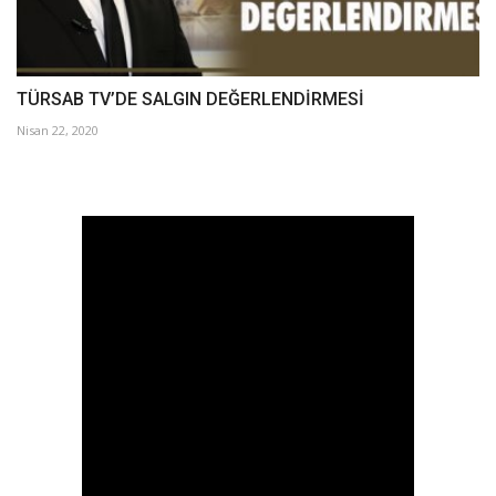
TÜRSAB TV’DE SALGIN DEĞERLENDİRMESİ
Nisan 22, 2020