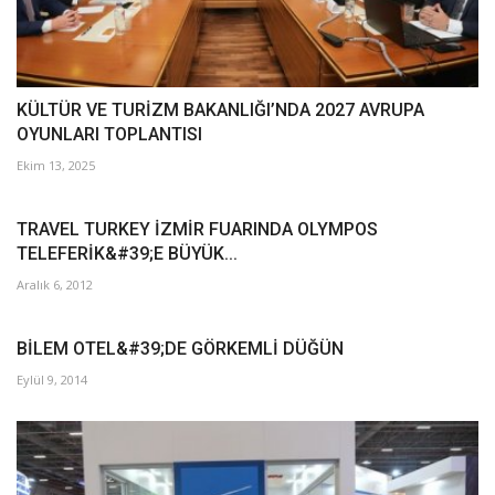
KÜLTÜR VE TURİZM BAKANLIĞI’NDA 2027 AVRUPA
OYUNLARI TOPLANTISI
Ekim 13, 2025
TRAVEL TURKEY İZMİR FUARINDA OLYMPOS
TELEFERİK&#39;E BÜYÜK...
Aralık 6, 2012
BİLEM OTEL&#39;DE GÖRKEMLİ DÜĞÜN
Eylül 9, 2014