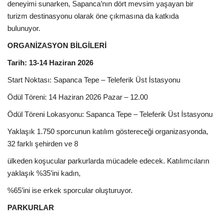
Galeri
deneyimi sunarken, Sapanca’nın dört mevsim yaşayan bir
turizm destinasyonu olarak öne çıkmasına da katkıda
bulunuyor.
ORGANİZASYON BİLGİLERİ
Tarih: 13-14 Haziran 2026
Start Noktası: Sapanca Tepe – Teleferik Üst İstasyonu
Ödül Töreni: 14 Haziran 2026 Pazar – 12.00
Ödül Töreni Lokasyonu: Sapanca Tepe – Teleferik Üst İstasyonu
Yaklaşık 1.750 sporcunun katılım göstereceği organizasyonda,
32 farklı şehirden ve 8
ülkeden koşucular parkurlarda mücadele edecek. Katılımcıların
yaklaşık %35’ini kadın,
%65’ini ise erkek sporcular oluşturuyor.
PARKURLAR