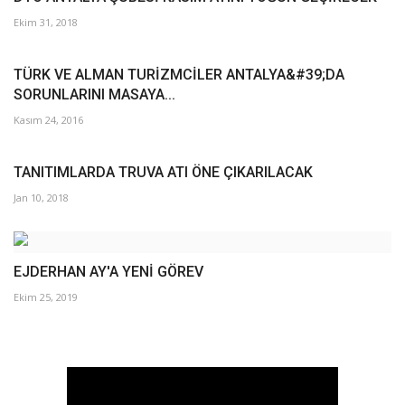
Ekim 31, 2018
TÜRK VE ALMAN TURİZMCİLER ANTALYA&#39;DA
SORUNLARINI MASAYA...
Kasım 24, 2016
TANITIMLARDA TRUVA ATI ÖNE ÇIKARILACAK
Jan 10, 2018
EJDERHAN AY'A YENİ GÖREV
Ekim 25, 2019