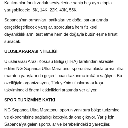
Katılımcılar farklı zorluk seviyelerine sahip beş ayrı etapta
yarışabilecek: 6K, 14K, 22K, 40K, 55K
Sapanca’nın ormanları, patikaları ve doğal parkurlarında
gerçekleştirilecek yarışlar, sporculara hem fiziksel
dayanıklılıklarını test etme hem de doğayla bütünleşme fırsatı
sunacak.
ULUSLARARASI NİTELİĞİ
Uluslararası Arazi Koşusu Birliği (ITRA) tarafından akredite
edilen NG Sapanca Ultra Maratonu, sporculara uluslararası ultra
maraton yarışlarında geçerli puan kazanma imkânı sağlıyor. Bu
özelliğiyle organizasyon, Türkiye’nin uluslararası koşu
takvimindeki önemli etkinlikleri arasında yer alıyor.
SPOR TURİZMİNE KATKI
NG Sapanca Ultra Maratonu, sporun yanı sıra bölge turizmine
ve ekonomisine sağladığı katkıyla da öne çıkıyor. Yarış için
Sapanca’ya gelen sporcular ve beraberindeki ziyaretçiler,