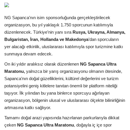
Araştırma - İnceleme
NG Sapanca’nın isim sponsorluğunda gerçekleştirilecek
organizasyon, bu yıl yaklaşık 1.750 sporcunun katılımıyla
Lezzet Durakları
düzenlenecek. Türkiye’nin yanı sıra
Rusya, Ukrayna, Almanya,
Bulgaristan, İran, Hollanda ve Makedonya
’dan sporcuların
Röportajlar
yer alacağı etkinlik, uluslararası katılımıyla spor turizmine katkı
sunmaya devam edecek.
Gezi - Yorum
On iki yıldır aralıksız olarak düzenlenen
NG Sapanca Ultra
Maratonu,
yalnızca bir yarış organizasyonu olmanın ötesinde,
Sizlerden Gelenler
Sapanca’nın doğal güzelliklerini, kültürel değerlerini ve turizm
potansiyelini geniş kitlelere tanıtan önemli bir platform niteliği
Yorumlar
taşıyor. İlk yılından bu yana binlerce sporcuyu ağırlayan
organizasyon, bölgenin ulusal ve uluslararası ölçekte bilinirliğinin
Video Tanıtım
artmasına katkı sağlıyor.
Köşe Yazarları
Tamamı doğal arazi yapısında hazırlanan parkurlarıyla dikkat
çeken
NG Sapanca Ultra Maratonu
, doğayla iç içe spor