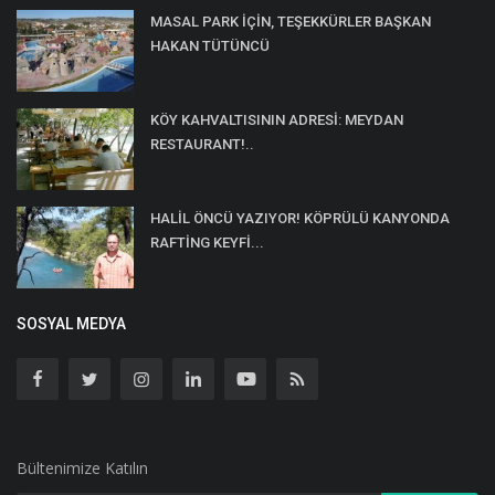
MASAL PARK İÇİN, TEŞEKKÜRLER BAŞKAN
HAKAN TÜTÜNCÜ
KÖY KAHVALTISININ ADRESİ: MEYDAN
RESTAURANT!..
HALİL ÖNCÜ YAZIYOR! KÖPRÜLÜ KANYONDA
RAFTİNG KEYFİ...
SOSYAL MEDYA
Bültenimize Katılın