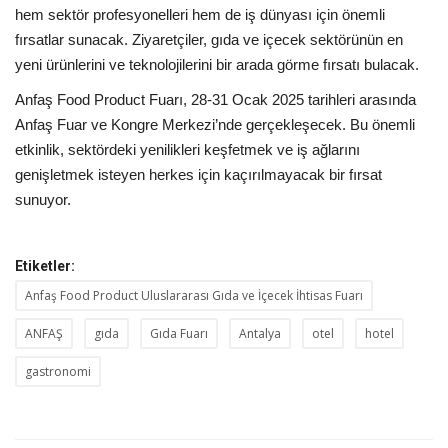
hem sektör profesyonelleri hem de iş dünyası için önemli
fırsatlar sunacak. Ziyaretçiler, gıda ve içecek sektörünün en
yeni ürünlerini ve teknolojilerini bir arada görme fırsatı bulacak.
Anfaş Food Product Fuarı, 28-31 Ocak 2025 tarihleri arasında
Anfaş Fuar ve Kongre Merkezi’nde gerçekleşecek. Bu önemli
etkinlik, sektördeki yenilikleri keşfetmek ve iş ağlarını
genişletmek isteyen herkes için kaçırılmayacak bir fırsat
sunuyor.
Etiketler:
Anfaş Food Product Uluslararası Gıda ve İçecek İhtisas Fuarı
ANFAŞ
gıda
Gıda Fuarı
Antalya
otel
hotel
gastronomi