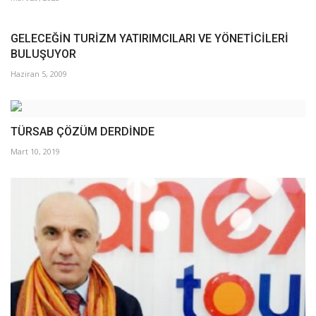
GELECEĞİN TURİZM YATIRIMCILARI VE YÖNETİCİLERİ
BULUŞUYOR
Haziran 5, 2009
TÜRSAB ÇÖZÜM DERDİNDE
Mart 10, 2019