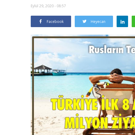
Eylül 29, 2020 - 08:57
Facebook
Heyecan