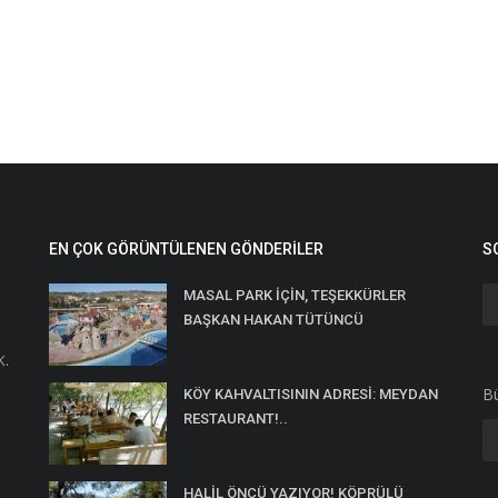
EN ÇOK GÖRÜNTÜLENEN GÖNDERILER
S
MASAL PARK İÇİN, TEŞEKKÜRLER
BAŞKAN HAKAN TÜTÜNCÜ
K.
Bü
KÖY KAHVALTISININ ADRESİ: MEYDAN
RESTAURANT!..
HALİL ÖNCÜ YAZIYOR! KÖPRÜLÜ