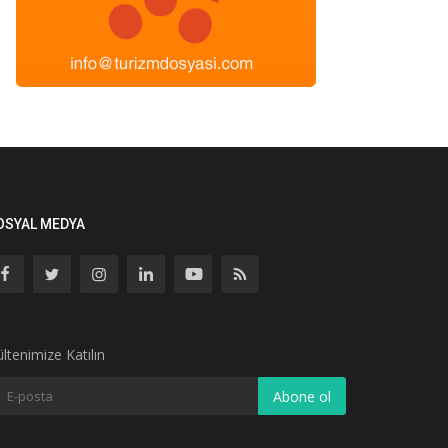
OSYAL MEDYA
ltenimize Katılın
Abone ol