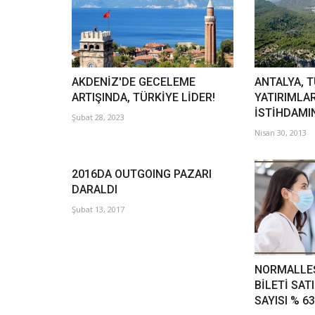
AKDENİZ'DE GECELEME
ANTALYA, 
ARTIŞINDA, TÜRKİYE LİDER!
YATIRIMLAR
İSTİHDAMIN 
Şubat 28, 2023
Nisan 30, 2013
2016DA OUTGOING PAZARI
DARALDI
Şubat 13, 2017
NORMALLE
BİLETİ SAT
SAYISI % 63.