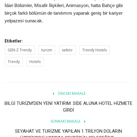
Galeri
İdari Bölümler, Misafir İlişkileri, Animasyon, hatta Bahçe gibi
birçok farklı bölümün de tanıtımını yaparak geniş bir kariyer
yelpazesi sunacak.
Etiketler:
GEN-Z Trendy
turizm
sektör
Trendy Hotels
Trendy
Hotels
ÖNCEKI MAKALE
BİLGİ TURİZM’DEN YENİ YATIRIM: SİDE ALUNA HOTEL HİZMETE
GİRDİ
SONRAKI MAKALE
SEYAHAT VE TURİZME YAPILAN 1 TRİLYON DOLARIN