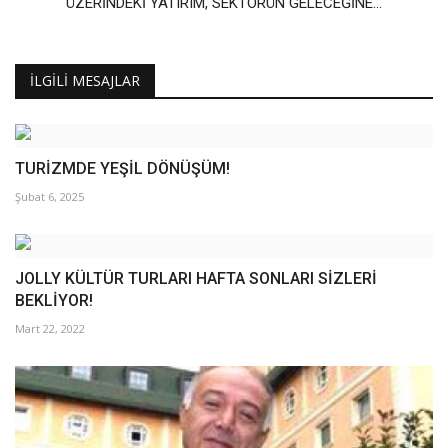
ÜZERİNDEKİ YATIRIM, SEKTÖRÜN GELECEĞİNE...
İLGILI MESAJLAR
TURİZMDE YEŞİL DÖNÜŞÜM!
Şubat 6, 2025
JOLLY KÜLTÜR TURLARI HAFTA SONLARI SİZLERİ
BEKLİYOR!
Mart 22, 2022