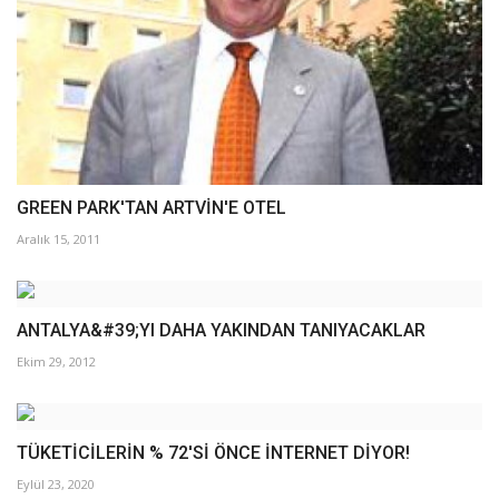
GREEN PARK'TAN ARTVİN'E OTEL
Aralık 15, 2011
ANTALYA&#39;YI DAHA YAKINDAN TANIYACAKLAR
Ekim 29, 2012
TÜKETİCİLERİN % 72'Sİ ÖNCE İNTERNET DİYOR!
Eylül 23, 2020