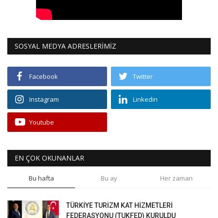
SOSYAL MEDYA ADRESLERİMİZ
Facebook
Twitter
Instagram
Linkedin
Youtube
EN ÇOK OKUNANLAR
Bu hafta
Bu ay
Her zaman
TÜRKİYE TURİZM KAT HİZMETLERİ
FEDERASYONU (TUKFED) KURULDU