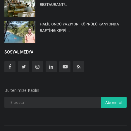
RESTAURANT!..
HALİL ÖNCÜ YAZIYOR! KÖPRÜLÜ KANYONDA
RAFTİNG KEYFİ...
SOSYAL MEDYA
Bültenimize Katılın
Abone ol