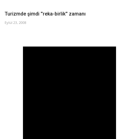
Turizmde şimdi ''reka-birlik'' zamanı
Eylül 23, 2008