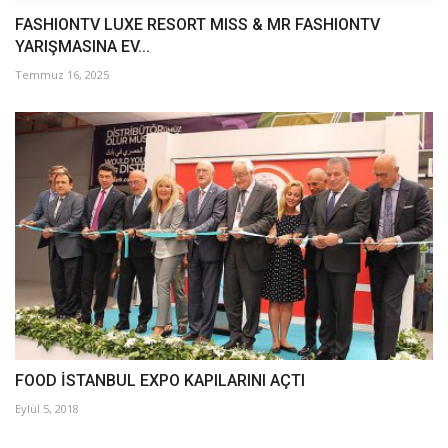
FASHIONTV LUXE RESORT MISS & MR FASHIONTV
YARIŞMASINA EV...
Temmuz 16, 2025
FOOD İSTANBUL EXPO KAPILARINI AÇTI
Eylül 5, 2018