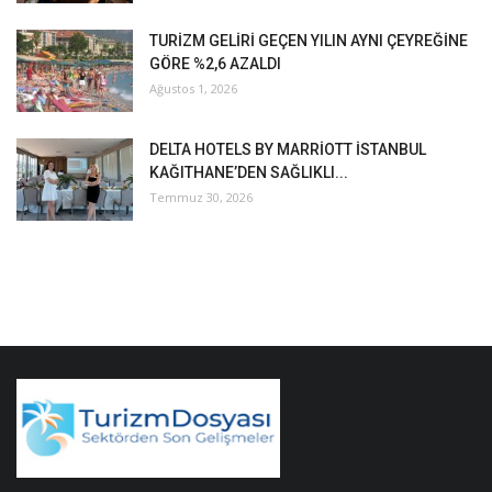
TURİZM GELİRİ GEÇEN YILIN AYNI ÇEYREĞİNE
GÖRE %2,6 AZALDI
Ağustos 1, 2026
DELTA HOTELS BY MARRİOTT İSTANBUL
KAĞITHANE’DEN SAĞLIKLI...
Temmuz 30, 2026