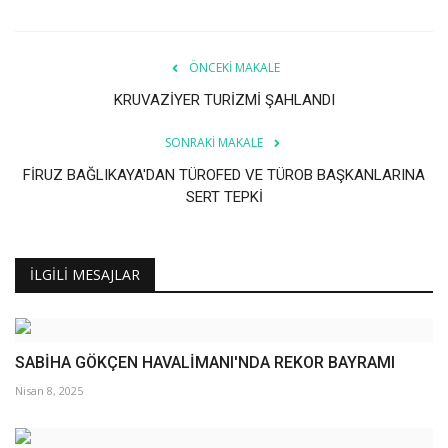
ÖNCEKI MAKALE
KRUVAZİYER TURİZMİ ŞAHLANDI
SONRAKI MAKALE
FİRUZ BAĞLIKAYA'DAN TÜROFED VE TÜROB BAŞKANLARINA
SERT TEPKİ
İLGILI MESAJLAR
SABİHA GÖKÇEN HAVALİMANI'NDA REKOR BAYRAMI
Nisan 8, 2025