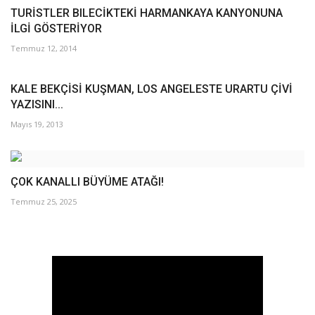
TURİSTLER BILECİKTEKİ HARMANKAYA KANYONUNA
İLGİ GÖSTERİYOR
Temmuz 12, 2014
KALE BEKÇİSİ KUŞMAN, LOS ANGELESTE URARTU ÇİVİ
YAZISINI...
Mayıs 19, 2013
ÇOK KANALLI BÜYÜME ATAĞI!
Temmuz 25, 2025