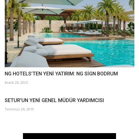
NG HOTELS’TEN YENİ YATIRIM: NG SİGN BODRUM
Aralık 26, 2025
SETUR'UN YENİ GENEL MÜDÜR YARDIMCISI
Temmuz 24, 2019