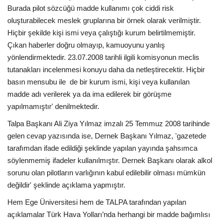
Galeri
Burada pilot sözcüğü madde kullanımı çok ciddi risk
oluşturabilecek meslek gruplarına bir örnek olarak verilmiştir.
Hiçbir şekilde kişi ismi veya çalıştığı kurum belirtilmemiştir.
Çıkan haberler doğru olmayıp, kamuoyunu yanlış
yönlendirmektedir. 23.07.2008 tarihli ilgili komisyonun meclis
tutanakları incelenmesi konuyu daha da netleştirecektir. Hiçbir
basın mensubu ile de bir kurum ismi, kişi veya kullanılan
madde adı verilerek ya da ima edilerek bir görüşme
yapılmamıştır' denilmektedir.
Talpa Başkanı Ali Ziya Yılmaz imzalı 25 Temmuz 2008 tarihinde
gelen cevap yazısında ise, Dernek Başkanı Yılmaz, 'gazetede
tarafımdan ifade edildiği şeklinde yapılan yayında şahsımca
söylenmemiş ifadeler kullanılmıştır. Dernek Başkanı olarak alkol
sorunu olan pilotların varlığının kabul edilebilir olması mümkün
değildir' şeklinde açıklama yapmıştır.
Hem Ege Üniversitesi hem de TALPA tarafından yapılan
açıklamalar Türk Hava Yolları’nda herhangi bir madde bağımlısı