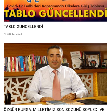
TABLO GÜNCELLENDİ
Nisan 12, 2021
ÖZGÜR KURGA: MİLLETİMİZ SON SÖZÜNÜ SÖYLEDİ VE