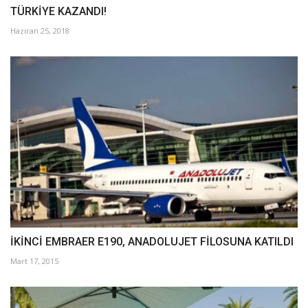
TÜRKİYE KAZANDI!
Haziran 25, 2018
İKİNCİ EMBRAER E190, ANADOLUJET FİLOSUNA KATILDI
Mart 17, 2015