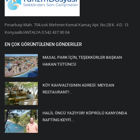
Pınarbaşı Mah. 704.sok Mehmet Kemal Kamaç Apt. No:28 K. 4 D. 13
Konyaaltı/ANTALYA 0 542 437 90 04
EN ÇOK GÖRÜNTÜLENEN GÖNDERILER
MASAL PARK İÇİN, TEŞEKKÜRLER BAŞKAN
HAKAN TÜTÜNCÜ
KÖY KAHVALTISININ ADRESİ: MEYDAN
RESTAURANT!..
HALİL ÖNCÜ YAZIYOR! KÖPRÜLÜ KANYONDA
RAFTİNG KEYFİ...