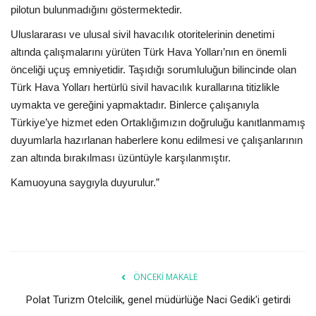
pilotun bulunmadığını göstermektedir.
Uluslararası ve ulusal sivil havacılık otoritelerinin denetimi
altında çalışmalarını yürüten Türk Hava Yolları’nın en önemli
önceliği uçuş emniyetidir. Taşıdığı sorumluluğun bilincinde olan
Türk Hava Yolları hertürlü sivil havacılık kurallarına titizlikle
uymakta ve gereğini yapmaktadır. Binlerce çalışanıyla
Türkiye’ye hizmet eden Ortaklığımızın doğruluğu kanıtlanmamış
duyumlarla hazırlanan haberlere konu edilmesi ve çalışanlarının
zan altında bırakılması üzüntüyle karşılanmıştır.
Kamuoyuna saygıyla duyurulur.”
ÖNCEKI MAKALE
Polat Turizm Otelcilik, genel müdürlüğe Naci Gedik'i getirdi