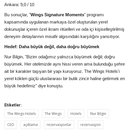
Ankara: 9,0 / 10
Bu sonuçlar, "
Wings Signature Moments
" programı
kapsamında uygulanan markaya özel oluşturulan yerel
dokunuşlar içeren özel ikram ritüelleri ve oda içi kişiselleştirilmiş
deneyim detaylarının misafir algısındaki karşılığını yansıtıyor.
Hedef: Daha büyük değil, daha doğru büyümek
Nur Bilgin, "Bizim odağımız yalnızca büyümek değil; doğru
büyümek. Her otelimizde aynı hissi veren ama bulunduğu şehre
ait bir karakter taşıyan bir yapı kuruyoruz. The Wings Hotels'i
yerel kökleri güçlü uluslararası bir butik zincir haline getirmek en
büyük hedefimiz" diye konuştu.
Etiketler:
The Wings Hotels
The Wings
Hotels
Nur Bilgin
CEO
açıklama
rezervasyonlar
rezervasyon