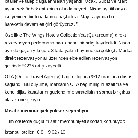
iptaller ve talep dalgalanmaları yaşandı. Ocak, Şubat ve Mart
ayları sektör beklentilerinin altında seyretti.Nisan ayı itibarıyla
ise yeniden bir toparlanma başladı ve Mayıs ayında bu
hareketin devam ettiğini görüyoruz. ”
Özellikle The Wings Hotels Collection’da (Çukurcuma) direkt
rezervasyon performansında önemli bir artış kaydedildi. Nisan
ayında geçen yıla göre 3 kata yakın büyüme gerçekleşti. Marka,
direkt rezervasyonlar üzerinden elde edilen rezervasyon
gelirinde %225 artış kaydetti.
OTA (Online Travel Agency) bağımlılığında %12 oranında düşüş
sağlandı. Bu büyüme, markanın OTA bağımlılığını azaltma ve
kendi dijital kanallarını güçlendirme stratejisinin somut bir çıktısı
olarak öne çıkıyor.
Misafir memnuniyeti yüksek seyrediyor
Tüm otellerde güçlü misafir memnuniyeti skorları korunuyor:
İstanbul otelleri: 8,8 – 9,02 / 10