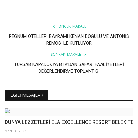
ÖNCEKI MAKALE
REGNUM OTELLERİ BAYRAMI KENAN DOĞULU VE ANTONİS
REMOS İLE KUTLUYOR
SONRAKI MAKALE
TÜRSAB KAPADOKYA BTK’DAN SAFARİ FAALİYETLERİ
DEĞERLENDİRME TOPLANTISI
İLGILI MESAJLAR
DÜNYA LEZZETLERİ ELA EXCELLENCE RESORT BELEK’TE
Mart 16, 2023