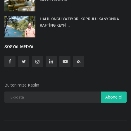
HALİL ÖNCÜ YAZIYOR! KÖPRÜLÜ KANYONDA
RAFTİNG KEYFİ...
SOSYAL MEDYA
Bültenimize Katılın
Abone ol