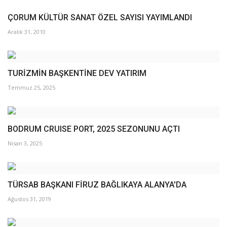
ÇORUM KÜLTÜR SANAT ÖZEL SAYISI YAYIMLANDI
Aralık 31, 2010
TURİZMİN BAŞKENTİNE DEV YATIRIM
Temmuz 25, 2025
BODRUM CRUISE PORT, 2025 SEZONUNU AÇTI
Nisan 3, 2025
TÜRSAB BAŞKANI FİRUZ BAĞLIKAYA ALANYA'DA
Ağustos 31, 2019