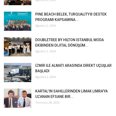
PINE BEACH BELEK, TURQUALITY® DESTEK
PROGRAMI KAPSAMINA...
Ağustos 2, 2026
DOUBLETREE BY HİLTON İSTANBUL MODA
EKİBİNDEN DİJİTAL DÖNÜŞÜM...
Ağustos 2, 2026
İZMİR İLE ALMATI ARASINDA DİREKT UÇUŞLAR
BAŞLADI
Ağustos 2, 2026
KARTAL’IN SAHİLLERİNDEN LİMAK LİMRA’YA
UZANAN EFSANE BİR...
Temmuz 28, 2026