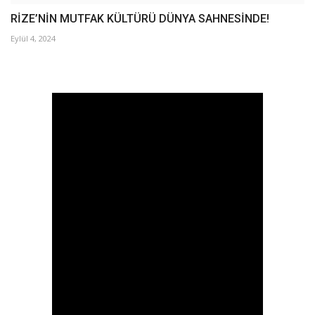
RİZE’NİN MUTFAK KÜLTÜRÜ DÜNYA SAHNESİNDE!
Eylül 4, 2024