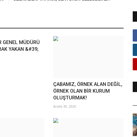
R GENEL MÜDÜRÜ
RAK YAKAN &#39;
ÇABAMIZ, ÖRNEK ALAN DEĞİL,
ÖRNEK OLAN BİR KURUM
OLUŞTURMAK!
Aralık 30, 2020