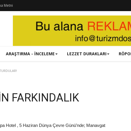
ma Metni
ARAŞTIRMA - İNCELEME
LEZZET DURAKLARI
RÖPO
ŞTURDULAR!
ÇİN FARKINDALIK
a Hotel , 5 Haziran Dünya Çevre Günü’nde; Manavgat