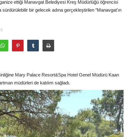
organize ettiği Manavgat Belediyesi Kreş Müdürlüğü öğrencisi
ha sürdürülebilir bir gelecek adına gerçekleştirilen “Manavgat’ın
33
etkinliğine Mary Palace Resort&Spa Hotel Genel Müdürü Kaan
tman müdürleri de katılım sağladı.