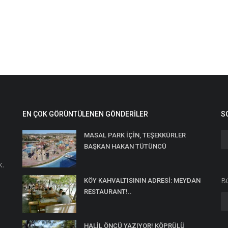
EN ÇOK GÖRÜNTÜLENEN GÖNDERILER
S
MASAL PARK İÇİN, TEŞEKKÜRLER
BAŞKAN HAKAN TÜTÜNCÜ
K.
Bü
KÖY KAHVALTISININ ADRESİ: MEYDAN
RESTAURANT!..
HALİL ÖNCÜ YAZIYOR! KÖPRÜLÜ