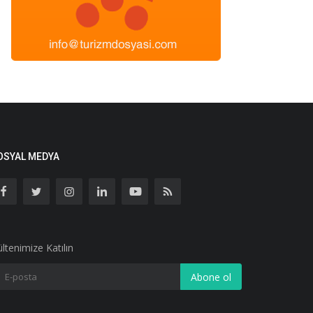
OSYAL MEDYA
ltenimize Katılın
Abone ol