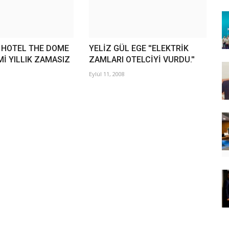
 HOTEL THE DOME
YELİZ GÜL EGE ''ELEKTRİK
Mİ YILLIK ZAMASIZ
ZAMLARI OTELCİYİ VURDU.''
Eylül 11, 2008