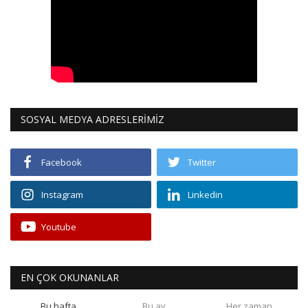
SOSYAL MEDYA ADRESLERİMİZ
Facebook
Twitter
Instagram
Linkedin
Youtube
EN ÇOK OKUNANLAR
Bu hafta
Bu ay
Her zaman