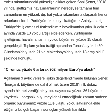
Galeri
Yolcu rakamlarındaki yükselişe dikkat çeken Sani Şener, “2018
yılında işlettiğimiz havalimanlarının neredeyse tamamı tüm
zamanların en yüksek dış hat yolcu rakamlarına ulaşarak kendi
rekorlarını kırdı. Portföyümüze bu yıl kattığımız Antalya hariç
Türkiye’de işletmesini üstlendiğimiz havalimanları yılın ilk dokuz
ayında yüzde 10 yolcu artışı elde ederken, yurtdışında
işlettiğimiz havalimanlarının yolcu büyümesi yüzde 15 olarak
gerçekleşti. Toplam yolcu trafiği açısından Tunus’ta yüzde 50,
Gürcistan’da yüzde 21 ve Makedonya’da yüzde 18 artış oldu"
şeklinde konuştu.
“Ciromuz yüzde 6 artarak 902 milyon Euro’ya ulaştı”
Açıklanan 9 aylık verilere ilişkin değerlendirmede bulunan Şener,
“İnorganik büyüme de dahil olmak üzere 2018’in ilk dokuz
ayında hizmet verdiğimiz yolcu sayısında yüzde 36 büyüme
kaydettik. İnorganik büyümeyi dahil etmediğimiz zaman sadece
organik büyümemiz yüzde 11’e ulaştı. Yolcu sayısında elde
ettiğimiz bu çok başarılı sonuçları yüksek karlılıkla