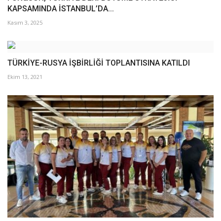
KAPSAMINDA İSTANBUL’DA...
Kasım 3, 2025
TÜRKİYE-RUSYA İŞBİRLİĞİ TOPLANTISINA KATILDI
Ekim 13, 2021