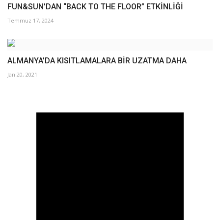
FUN&SUN'DAN “BACK TO THE FLOOR” ETKİNLİĞİ
Temmuz 17, 2024
ALMANYA'DA KISITLAMALARA BİR UZATMA DAHA
Jan 20, 2021