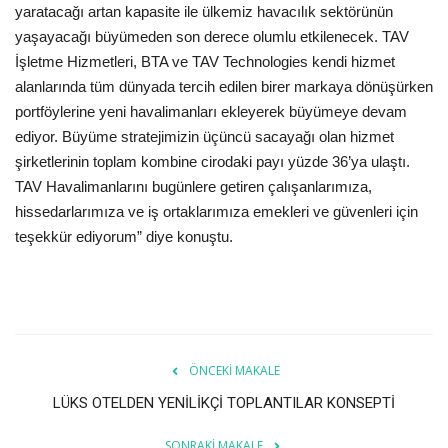
yaratacağı artan kapasite ile ülkemiz havacılık sektörünün
yaşayacağı büyümeden son derece olumlu etkilenecek. TAV
İşletme Hizmetleri, BTA ve TAV Technologies kendi hizmet
alanlarında tüm dünyada tercih edilen birer markaya dönüşürken
portföylerine yeni havalimanları ekleyerek büyümeye devam
ediyor. Büyüme stratejimizin üçüncü sacayağı olan hizmet
şirketlerinin toplam kombine cirodaki payı yüzde 36’ya ulaştı.
TAV Havalimanlarını bugünlere getiren çalışanlarımıza,
hissedarlarımıza ve iş ortaklarımıza emekleri ve güvenleri için
teşekkür ediyorum” diye konuştu.
ÖNCEKI MAKALE
LÜKS OTELDEN YENİLİKÇİ TOPLANTILAR KONSEPTİ
SONRAKI MAKALE