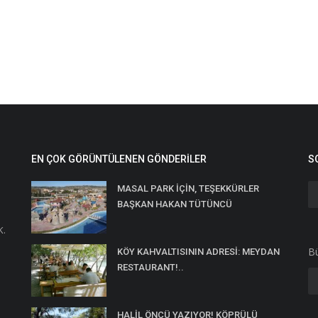
EN ÇOK GÖRÜNTÜLENEN GÖNDERILER
S
MASAL PARK İÇİN, TEŞEKKÜRLER
BAŞKAN HAKAN TÜTÜNCÜ
K.
Bü
KÖY KAHVALTISININ ADRESİ: MEYDAN
RESTAURANT!..
HALİL ÖNCÜ YAZIYOR! KÖPRÜLÜ