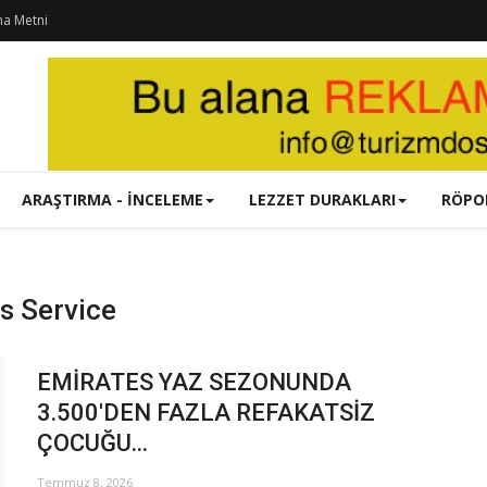
ma Metni
ARAŞTIRMA - İNCELEME
LEZZET DURAKLARI
RÖPO
 Service
EMİRATES YAZ SEZONUNDA
3.500'DEN FAZLA REFAKATSİZ
ÇOCUĞU...
Temmuz 8, 2026