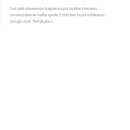
Yaz tatili döneminin başlamasıyla birlikte Emirates,
önümüzdeki iki hafta içinde 3.500'den fazla refakatsiz
çocuğu özel "Refakatsiz...