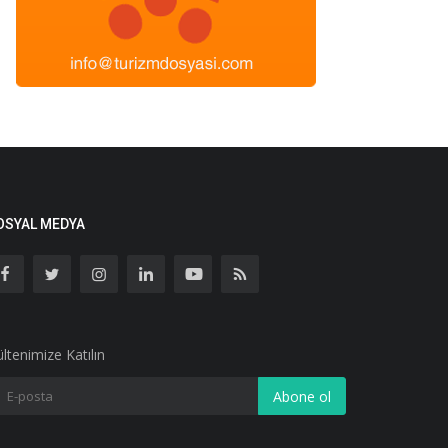
OSYAL MEDYA
ltenimize Katılın
Abone ol