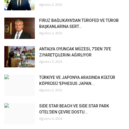
Ağustos 3, 2026
FİRUZ BAĞLIKAYA'DAN TÜROFED VE TÜROB
BAŞKANLARINA SERT...
Ağustos 5, 2026
ANTALYA OYUNCAK MÜZESİ, 7’DEN 70’E
ZiYARETÇiLERiNi AĞIRLIYOR
Ağustos 3, 2026
TÜRKİYE VE JAPONYA ARASINDA KÜLTÜR
KÖPRÜSÜ:'EPHESUS JAPAN...
Ağustos 3, 2026
SİDE STAR BEACH VE SİDE STAR PARK
OTEL’DEN ÇEVRE DOSTU...
Ağustos 4, 2026