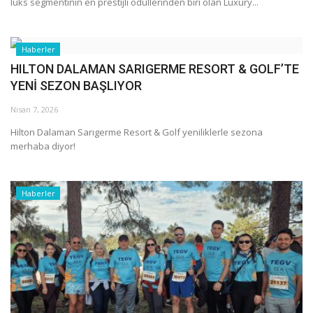
lüks segmentinin en prestijli ödüllerinden biri olan Luxury...
Haberler
HILTON DALAMAN SARIGERME RESORT & GOLF’TE
YENİ SEZON BAŞLIYOR
Nisan 7, 2026
Hilton Dalaman Sarıgerme Resort & Golf yeniliklerle sezona
merhaba diyor!
Haberler