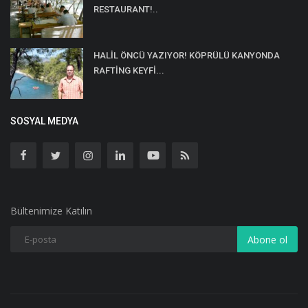
RESTAURANT!..
HALİL ÖNCÜ YAZIYOR! KÖPRÜLÜ KANYONDA
RAFTİNG KEYFİ...
SOSYAL MEDYA
Bültenimize Katılın
Abone ol