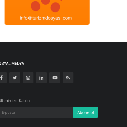
OSYAL MEDYA
ltenimize Katılın
Abone ol