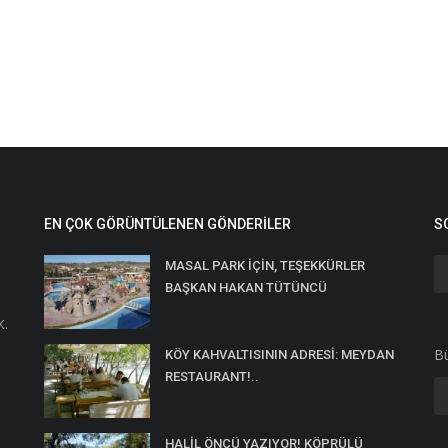
EN ÇOK GÖRÜNTÜLENEN GÖNDERILER
S
MASAL PARK İÇİN, TEŞEKKÜRLER
BAŞKAN HAKAN TÜTÜNCÜ
K.
Bü
KÖY KAHVALTISININ ADRESİ: MEYDAN
RESTAURANT!..
HALİL ÖNCÜ YAZIYOR! KÖPRÜLÜ