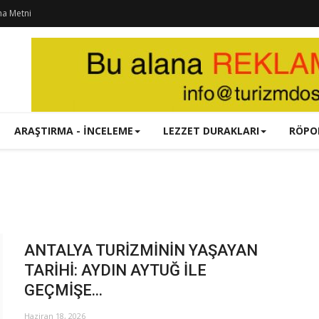
ma Metni
ARAŞTIRMA - İNCELEME
LEZZET DURAKLARI
RÖPO
ANTALYA TURİZMİNİN YAŞAYAN
TARİHİ: AYDIN AYTUĞ İLE
GEÇMİŞE...
Haziran 18, 2026