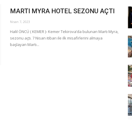
MARTI MYRA HOTEL SEZONU AÇTI
Nisan 7, 2023
Halil ÖNCÜ ( KEMER )- Kemer Tekirova’da bulunan Martı Myra,
sezonu açtı. 7 Nisan itibarı ile ilk misafirlerini almaya
başlayan Martı...