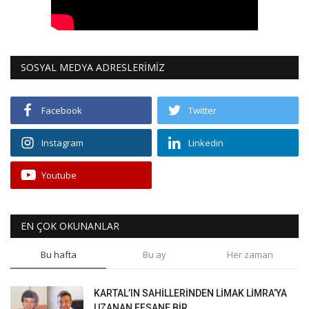
SOSYAL MEDYA ADRESLERİMİZ
Facebook
Twitter
Instagram
Linkedin
Youtube
EN ÇOK OKUNANLAR
Bu hafta
Bu ay
Her zaman
KARTAL’IN SAHİLLERİNDEN LİMAK LİMRA’YA
UZANAN EFSANE BİR...