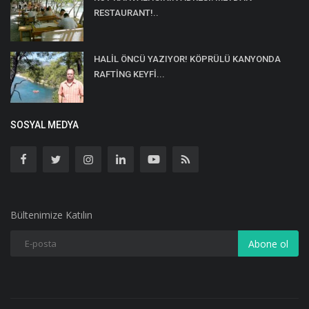
RESTAURANT!..
HALİL ÖNCÜ YAZIYOR! KÖPRÜLÜ KANYONDA
RAFTİNG KEYFİ...
SOSYAL MEDYA
Bültenimize Katılın
Abone ol