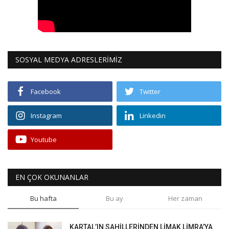
SOSYAL MEDYA ADRESLERİMİZ
Facebook
Twitter
Instagram
Linkedin
Youtube
EN ÇOK OKUNANLAR
Bu hafta
Bu ay
Her zaman
KARTAL’IN SAHİLLERİNDEN LİMAK LİMRA’YA