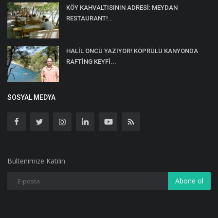
KÖY KAHVALTISININ ADRESİ: MEYDAN
RESTAURANT!..
HALİL ÖNCÜ YAZIYOR! KÖPRÜLÜ KANYONDA
RAFTİNG KEYFİ...
SOSYAL MEDYA
Bültenimize Katılın
Abone ol