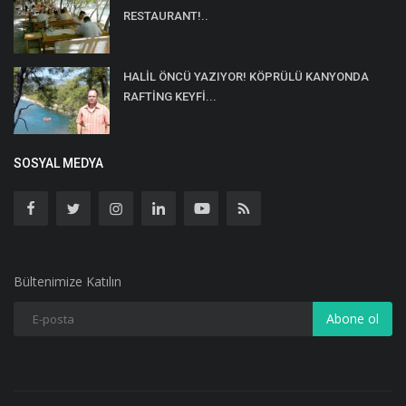
RESTAURANT!..
HALİL ÖNCÜ YAZIYOR! KÖPRÜLÜ KANYONDA
RAFTİNG KEYFİ...
SOSYAL MEDYA
Bültenimize Katılın
Abone ol