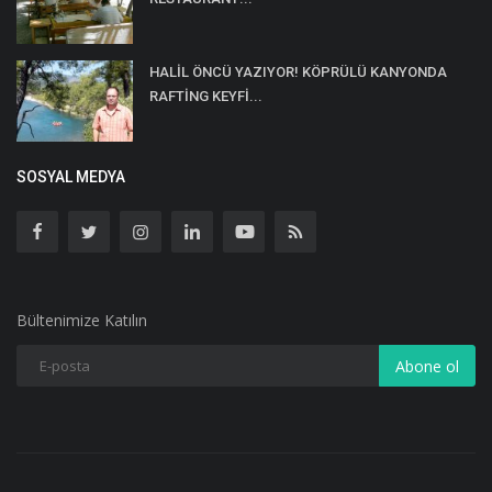
HALİL ÖNCÜ YAZIYOR! KÖPRÜLÜ KANYONDA
RAFTİNG KEYFİ...
SOSYAL MEDYA
Bültenimize Katılın
Abone ol