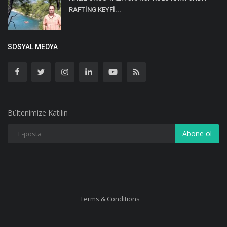
RAFTİNG KEYFİ...
SOSYAL MEDYA
Bültenimize Katılın
Abone ol
Terms & Conditions