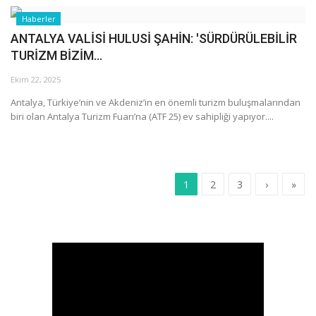
Haberler
ANTALYA VALİSİ HULUSİ ŞAHİN: 'SÜRDÜRÜLEBİLİR
TURİZM BİZİM...
Ekim 22, 2025
Antalya, Türkiye’nin ve Akdeniz’in en önemli turizm buluşmalarından
biri olan Antalya Turizm Fuarı’na (ATF 25) ev sahipliği yapıyor....
1
2
3
›
»