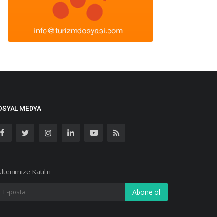
OSYAL MEDYA
ltenimize Katılın
Abone ol