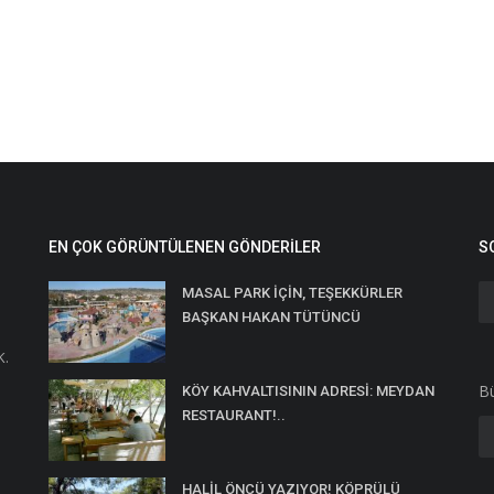
EN ÇOK GÖRÜNTÜLENEN GÖNDERILER
S
MASAL PARK İÇİN, TEŞEKKÜRLER
BAŞKAN HAKAN TÜTÜNCÜ
K.
Bü
KÖY KAHVALTISININ ADRESİ: MEYDAN
RESTAURANT!..
HALİL ÖNCÜ YAZIYOR! KÖPRÜLÜ