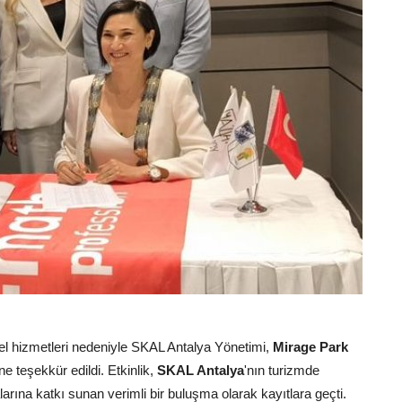
el hizmetleri nedeniyle SKAL Antalya Yönetimi,
Mirage Park
 teşekkür edildi. Etkinlik,
SKAL Antalya
'nın turizmde
arına katkı sunan verimli bir buluşma olarak kayıtlara geçti.