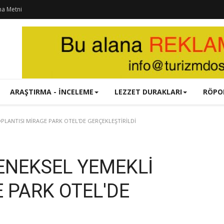
ma Metni
ARAŞTIRMA - İNCELEME
LEZZET DURAKLARI
RÖPO
PLANTISI MİRAGE PARK OTEL'DE GERÇEKLEŞTİRİLDİ
ENEKSEL YEMEKLİ
 PARK OTEL'DE