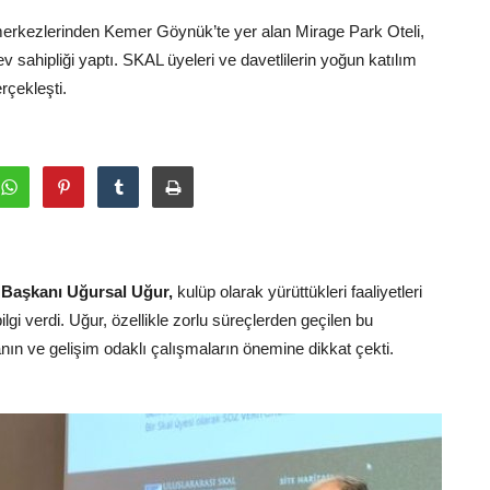
erkezlerinden Kemer Göynük’te yer alan Mirage Park Oteli,
sahipliği yaptı. SKAL üyeleri ve davetlilerin yoğun katılım
rçekleşti.
Başkanı Uğursal Uğur,
kulüp olarak yürüttükleri faaliyetleri
gi verdi. Uğur, özellikle zorlu süreçlerden geçilen bu
ın ve gelişim odaklı çalışmaların önemine dikkat çekti.