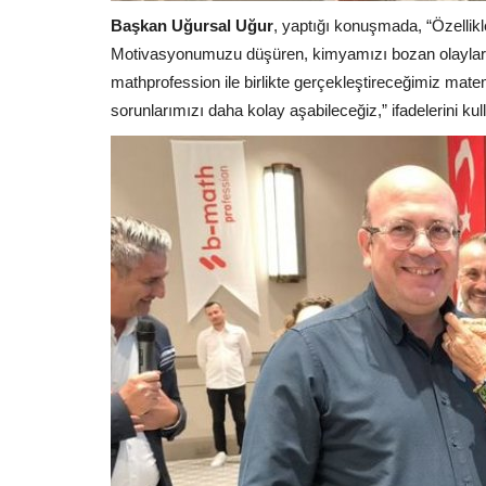
Başkan Uğursal Uğur
, yaptığı konuşmada, “Özellik
Motivasyonumuzu düşüren, kimyamızı bozan olaylar h
mathprofession ile birlikte gerçekleştireceğimiz mat
sorunlarımızı daha kolay aşabileceğiz,” ifadelerini kul