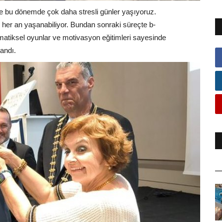
le bu dönemde çok daha stresli günler yaşıyoruz.
er an yaşanabiliyor. Bundan sonraki süreçte b-
ematiksel oyunlar ve motivasyon eğitimleri sayesinde
landı.