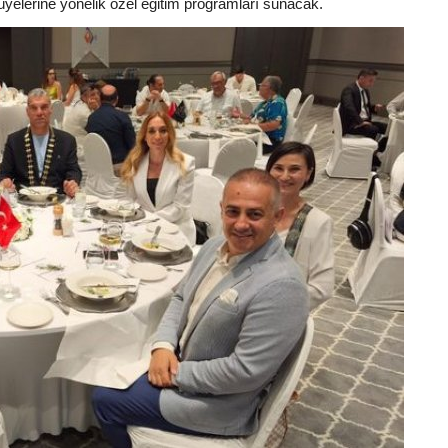
yelerine yönelik özel eğitim programları sunacak.