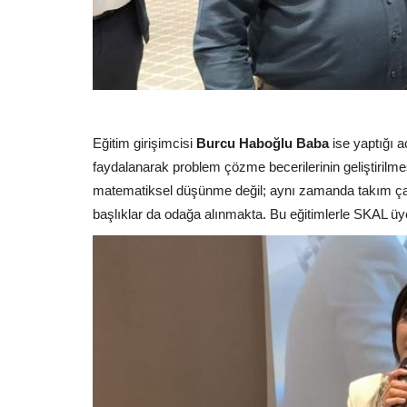
Eğitim girişimcisi
Burcu Haboğlu Baba
ise yaptığı 
faydalanarak problem çözme becerilerinin geliştirilmesi
matematiksel düşünme değil; aynı zamanda takım çalı
başlıklar da odağa alınmakta. Bu eğitimlerle SKAL üye