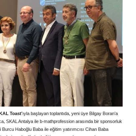
KAL Toast’
ıyla başlayan toplantıda, yeni üye Bilgay Boran’a
ca, SKAL Antalya ile b-mathprofession arasında bir sponsorluk
çi Burcu Haboğlu Baba ile eğitim yatırımcısı Cihan Baba