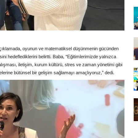
açıklamada, oyunun ve matematiksel düşünmenin gücünden
ni hedeflediklerini belirtti. Baba, “Eğitimlerimizde yalnızca
şması, iletişim, kurum kültürü, stres ve zaman yönetimi gibi
lerine bütünsel bir gelişim sağlamayı amaçlıyoruz,” dedi.