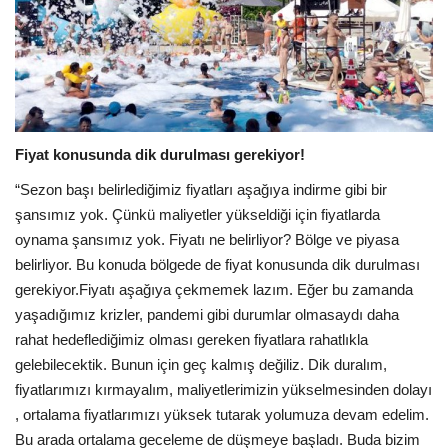
Fiyat konusunda dik durulması gerekiyor!
“Sezon başı belirlediğimiz fiyatları aşağıya indirme gibi bir
şansımız yok. Çünkü maliyetler yükseldiği için fiyatlarda
oynama şansımız yok. Fiyatı ne belirliyor? Bölge ve piyasa
belirliyor. Bu konuda bölgede de fiyat konusunda dik durulması
gerekiyor.Fiyatı aşağıya çekmemek lazım. Eğer bu zamanda
yaşadığımız krizler, pandemi gibi durumlar olmasaydı daha
rahat hedeflediğimiz olması gereken fiyatlara rahatlıkla
gelebilecektik. Bunun için geç kalmış değiliz. Dik duralım,
fiyatlarımızı kırmayalım, maliyetlerimizin yükselmesinden dolayı
, ortalama fiyatlarımızı yüksek tutarak yolumuza devam edelim.
Bu arada ortalama geceleme de düşmeye başladı. Buda bizim