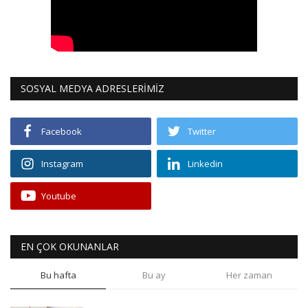
SOSYAL MEDYA ADRESLERİMİZ
Facebook
Twitter
Instagram
Linkedin
Youtube
EN ÇOK OKUNANLAR
Bu hafta
Bu ay
Her zaman