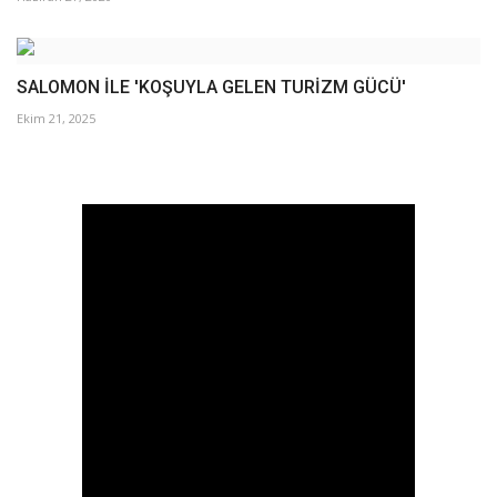
SALOMON İLE 'KOŞUYLA GELEN TURİZM GÜCÜ'
Ekim 21, 2025