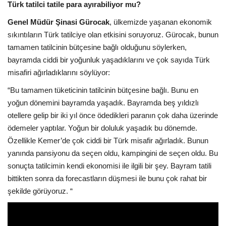
Türk tatilci tatile para ayırabiliyor mu?
Genel Müdür Şinasi Gürocak
, ülkemizde yaşanan ekonomik
sıkıntıların Türk tatilciye olan etkisini soruyoruz. Gürocak, bunun
tamamen tatilcinin bütçesine bağlı olduğunu söylerken,
bayramda ciddi bir yoğunluk yaşadıklarını ve çok sayıda Türk
misafiri ağırladıklarını söylüyor:
“Bu tamamen tüketicinin tatilcinin bütçesine bağlı. Bunu en
yoğun dönemini bayramda yaşadık. Bayramda beş yıldızlı
otellere gelip bir iki yıl önce ödedikleri paranın çok daha üzerinde
ödemeler yaptılar. Yoğun bir doluluk yaşadık bu dönemde.
Özellikle Kemer’de çok ciddi bir Türk misafir ağırladık. Bunun
yanında pansiyonu da seçen oldu, kampingini de seçen oldu. Bu
sonuçta tatilcimin kendi ekonomisi ile ilgili bir şey. Bayram tatili
bittikten sonra da forecastların düşmesi ile bunu çok rahat bir
şekilde görüyoruz. “