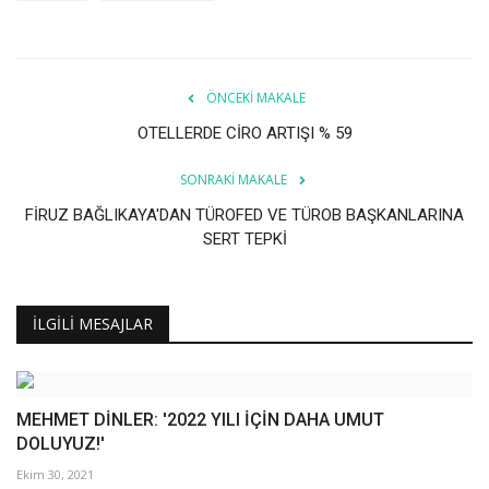
ÖNCEKI MAKALE
OTELLERDE CİRO ARTIŞI % 59
SONRAKI MAKALE
FİRUZ BAĞLIKAYA'DAN TÜROFED VE TÜROB BAŞKANLARINA
SERT TEPKİ
İLGILI MESAJLAR
MEHMET DİNLER: '2022 YILI İÇİN DAHA UMUT
DOLUYUZ!'
Ekim 30, 2021