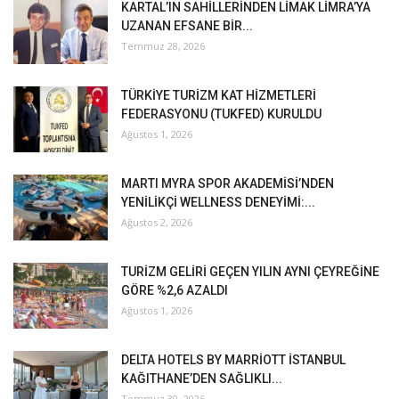
KARTAL’IN SAHİLLERİNDEN LİMAK LİMRA’YA
UZANAN EFSANE BİR...
Temmuz 28, 2026
TÜRKİYE TURİZM KAT HİZMETLERİ
FEDERASYONU (TUKFED) KURULDU
Ağustos 1, 2026
MARTI MYRA SPOR AKADEMİSİ’NDEN
YENİLİKÇİ WELLNESS DENEYİMİ:...
Ağustos 2, 2026
TURİZM GELİRİ GEÇEN YILIN AYNI ÇEYREĞİNE
GÖRE %2,6 AZALDI
Ağustos 1, 2026
DELTA HOTELS BY MARRİOTT İSTANBUL
KAĞITHANE’DEN SAĞLIKLI...
Temmuz 30, 2026