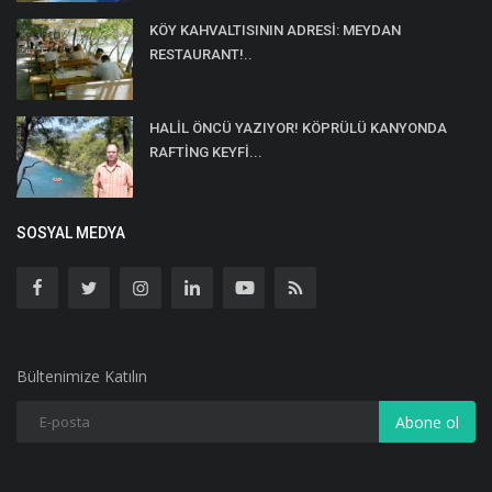
KÖY KAHVALTISININ ADRESİ: MEYDAN
RESTAURANT!..
HALİL ÖNCÜ YAZIYOR! KÖPRÜLÜ KANYONDA
RAFTİNG KEYFİ...
SOSYAL MEDYA
Bültenimize Katılın
Abone ol