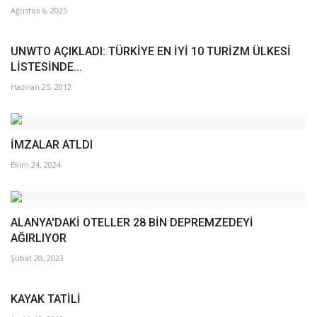
Ağustos 6, 2025
UNWTO AÇIKLADI: TÜRKİYE EN İYİ 10 TURİZM ÜLKESİ
LİSTESİNDE...
Haziran 25, 2012
İMZALAR ATLDI
Ekim 24, 2024
ALANYA'DAKİ OTELLER 28 BİN DEPREMZEDEYİ
AĞIRLIYOR
Şubat 20, 2023
KAYAK TATİLİ