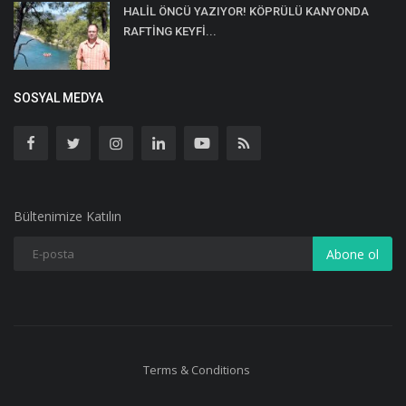
HALİL ÖNCÜ YAZIYOR! KÖPRÜLÜ KANYONDA
RAFTİNG KEYFİ...
SOSYAL MEDYA
Bültenimize Katılın
Abone ol
Terms & Conditions