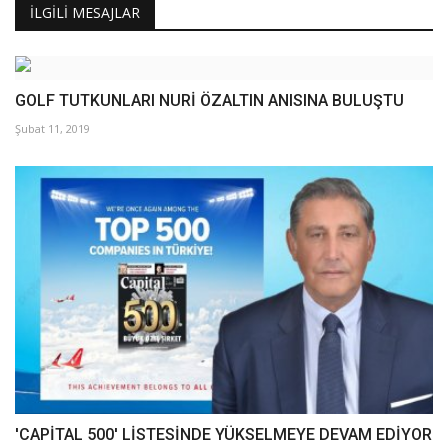
İLGILI MESAJLAR
GOLF TUTKUNLARI NURİ ÖZALTIN ANISINA BULUŞTU
Şubat 11, 2019
'CAPİTAL 500' LİSTESİNDE YÜKSELMEYE DEVAM EDİYOR