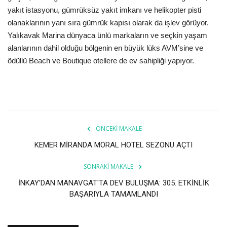
yakıt istasyonu, gümrüksüz yakıt imkanı ve helikopter pisti
olanaklarının yanı sıra gümrük kapısı olarak da işlev görüyor.
Yalıkavak Marina dünyaca ünlü markaların ve seçkin yaşam
alanlarının dahil olduğu bölgenin en büyük lüks AVM’sine ve
ödüllü Beach ve Boutique otellere de ev sahipliği yapıyor.
ÖNCEKI MAKALE
KEMER MİRANDA MORAL HOTEL SEZONU AÇTI
SONRAKI MAKALE
İNKAY’DAN MANAVGAT'TA DEV BULUŞMA: 305. ETKİNLİK
BAŞARIYLA TAMAMLANDI