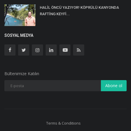
HALİL ÖNCÜ YAZIYOR! KÖPRÜLÜ KANYONDA
RAFTİNG KEYFİ...
SOSYAL MEDYA
Bültenimize Katılın
Abone ol
Terms & Conditions