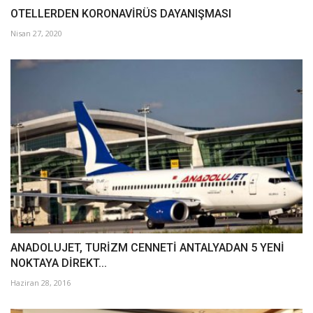
OTELLERDEN KORONAVİRÜS DAYANIŞMASI
Nisan 27, 2020
ANADOLUJET, TURİZM CENNETİ ANTALYADAN 5 YENİ
NOKTAYA DİREKT...
Haziran 28, 2016