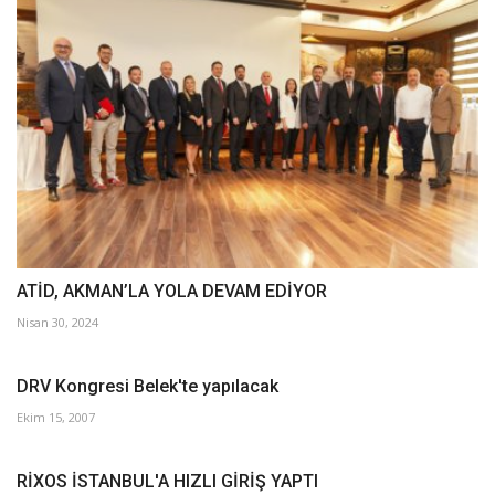
ATİD, AKMAN’LA YOLA DEVAM EDİYOR
Nisan 30, 2024
DRV Kongresi Belek'te yapılacak
Ekim 15, 2007
RİXOS İSTANBUL'A HIZLI GİRİŞ YAPTI