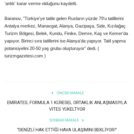
Galeri
'anlık' karar verme olduğunu kaydetti.
Baranov, "Türkiye'ye tatile gelen Rusların yüzde 79'u tatillerini
Antalya merkez, Manavgat, Alanya, Gazipaşa, Side, Kızılağaç
Turizm Bölgesi, Belek, Kundu, Finike, Demre, Kaş ve Kemer'da
yapıyor. Birinci sıra tatillerini ise Alanya'da yapıyor. Tatil yapma
potansiyelini 20-50 yaş grubu oluşturuyor" dedi. (
turizmgazetesi.com )
ÖNCEKI MAKALE
EMİRATES, FORMULA 1 KÜRESEL ORTAKLIK ANLAŞMASIYLA
VİTES YÜKELTYOR
SONRAKI MAKALE
“DENİZLİ HAK ETTİĞİ HAVA ULAŞIMINI BEKLİYOR!”