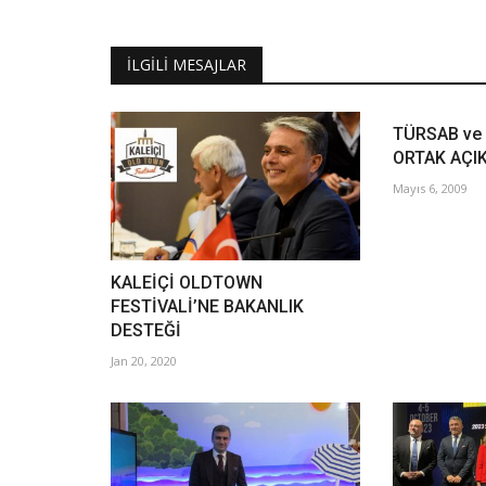
İLGILI MESAJLAR
TÜRSAB ve
ORTAK AÇI
Mayıs 6, 2009
KALEİÇİ OLDTOWN
FESTİVALİ’NE BAKANLIK
DESTEĞİ
Jan 20, 2020