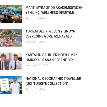
MARTI MYRA SPOR AKADEMİSİ’NDEN
YENİLİKÇİ WELLNESS DENEYİMİ:...
Ağustos 2, 2026
TURİZM GELİRİ GEÇEN YILIN AYNI
ÇEYREĞİNE GÖRE %2,6 AZALDI
Ağustos 1, 2026
KARTAL’IN SAHİLLERİNDEN LİMAK
LİMRA’YA UZANAN EFSANE BİR...
Temmuz 28, 2026
NATİONAL GEOGRAPHİC TRAVELLER
(UK) 'TÜRKİYE COLLECTİON'...
Ağustos 1, 2026