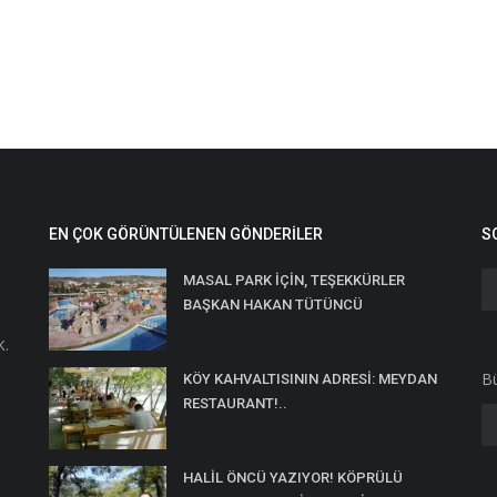
EN ÇOK GÖRÜNTÜLENEN GÖNDERILER
S
MASAL PARK İÇİN, TEŞEKKÜRLER
BAŞKAN HAKAN TÜTÜNCÜ
K.
Bü
KÖY KAHVALTISININ ADRESİ: MEYDAN
RESTAURANT!..
HALİL ÖNCÜ YAZIYOR! KÖPRÜLÜ