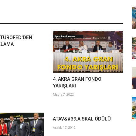
 TÜROFED'DEN
KLAMA
4. AKRA GRAN FONDO
YARIŞLARI
Mayıs 7, 2022
ATAV&#39;A SKAL ÖDÜLÜ
Aralık 17, 2012