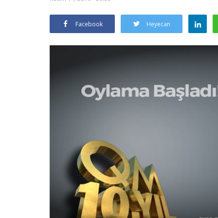
Facebook
Heyecan