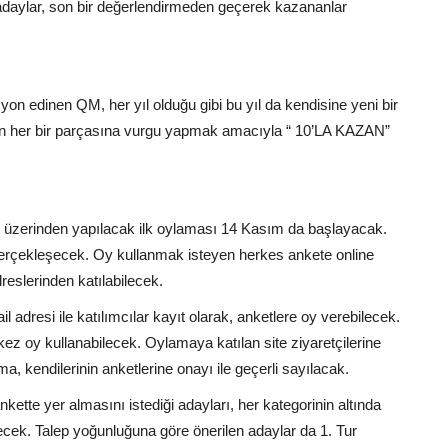
adaylar, son bir değerlendirmeden geçerek kazananlar
n edinen QM, her yıl olduğu gibi bu yıl da kendisine yeni bir
nın her bir parçasına vurgu yapmak amacıyla “ 10’LA KAZAN”
et üzerinden yapılacak ilk oylaması 14 Kasım da başlayacak.
gerçekleşecek. Oy kullanmak isteyen herkes ankete online
lerinden katılabilecek.
il adresi ile katılımcılar kayıt olarak, anketlere oy verebilecek.
kez oy kullanabilecek. Oylamaya katılan site ziyaretçilerine
ma, kendilerinin anketlerine onayı ile geçerli sayılacak.
kette yer almasını istediği adayları, her kategorinin altında
lecek. Talep yoğunluğuna göre önerilen adaylar da 1. Tur