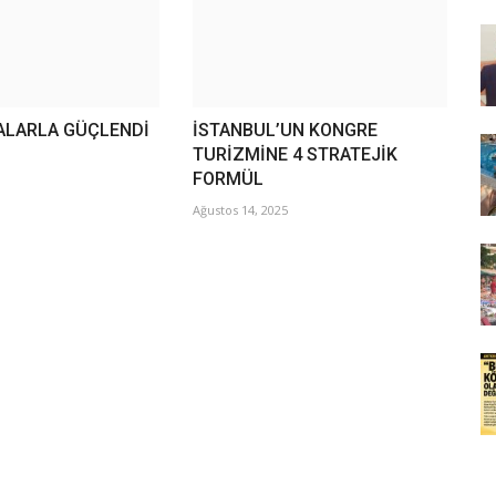
ALARLA GÜÇLENDİ
İSTANBUL’UN KONGRE
TURİZMİNE 4 STRATEJİK
FORMÜL
Ağustos 14, 2025