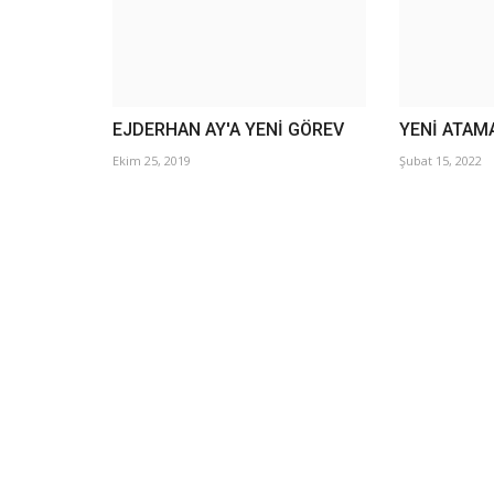
EJDERHAN AY'A YENİ GÖREV
YENİ ATAM
Ekim 25, 2019
Şubat 15, 2022