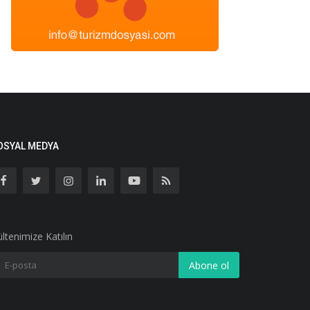
OSYAL MEDYA
ltenimize Katılın
Abone ol