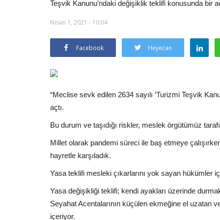
Teşvik Kanunu’ndaki değişiklik teklifi konusunda bir 
Nisan 1, 2021 - 10:04
Facebook
Heyecan
“Meclise sevk edilen 2634 sayılı ‘Turizmi Teşvik Kanu
açtı.
Bu durum ve taşıdığı riskler, meslek örgütümüz tarafın
Millet olarak pandemi süreci ile baş etmeye çalışırke
hayretle karşıladık.
Yasa teklifi mesleki çıkarlarını yok sayan hükümler iç
Yasa değişikliği teklifi; kendi ayakları üzerinde durm
Seyahat Acentalarının küçülen ekmeğine el uzatan v
içeriyor.