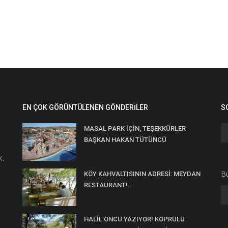
EN ÇOK GÖRÜNTÜLENEN GÖNDERILER
S
MASAL PARK İÇİN, TEŞEKKÜRLER
BAŞKAN HAKAN TÜTÜNCÜ
K.
Bü
KÖY KAHVALTISININ ADRESİ: MEYDAN
RESTAURANT!..
HALİL ÖNCÜ YAZIYOR! KÖPRÜLÜ