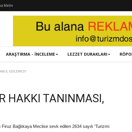
ma Metni
ARAŞTIRMA - İNCELEME
LEZZET DURAKLARI
RÖPO
ABUL EDİLEMEZ!!
R HAKKI TANINMASI,
Firuz Bağlıkaya Meclise sevk edilen 2634 sayılı ‘Turizmi