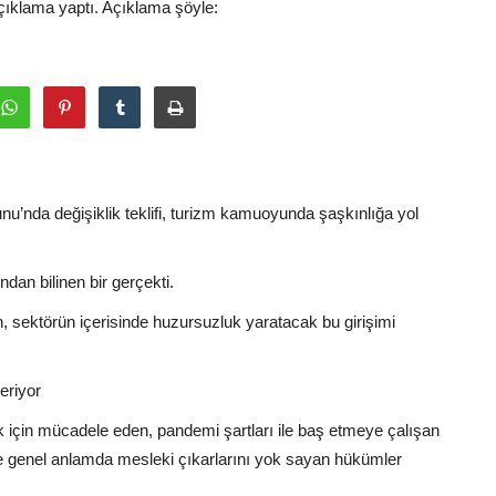
açıklama yaptı. Açıklama şöyle:
nu’nda değişiklik teklifi, turizm kamuoyunda şaşkınlığa yol
dan bilinen bir gerçekti.
n, sektörün içerisinde huzursuzluk yaratacak bu girişimi
eriyor
ak için mücadele eden, pandemi şartları ile baş etmeye çalışan
e genel anlamda mesleki çıkarlarını yok sayan hükümler