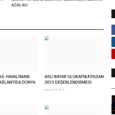
AĞIRLADI
BUL HAVALİMANI
ASLI BAYAR ULUKAPI&#39;DAN
AĞLANTIDA DÜNYA
2013 DEĞERLENDİRMESİ
Kasım 14, 2012